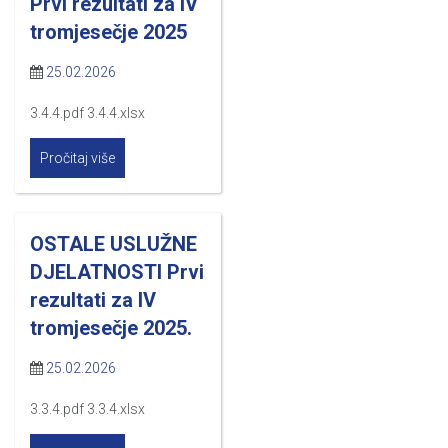
Prvi rezultati za IV
tromjesečje 2025
25.02.2026
3.4.4.pdf 3.4.4.xlsx
Pročitaj više
OSTALE USLUŽNE
DJELATNOSTI Prvi
rezultati za IV
tromjesečje 2025.
25.02.2026
3.3.4.pdf 3.3.4.xlsx