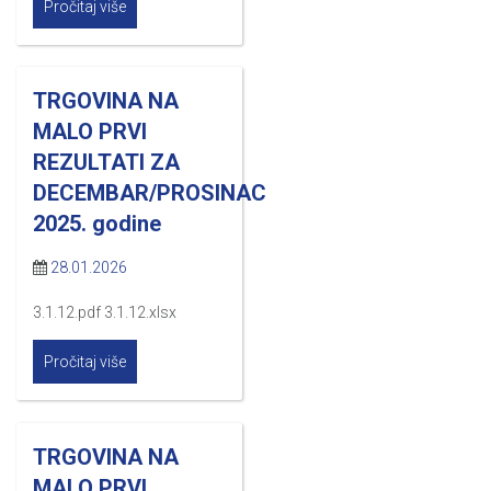
Pročitaj više
TRGOVINA NA
MALO PRVI
REZULTATI ZA
DECEMBAR/PROSINAC
2025. godine
28.01.2026
3.1.12.pdf 3.1.12.xlsx
Pročitaj više
TRGOVINA NA
MALO PRVI