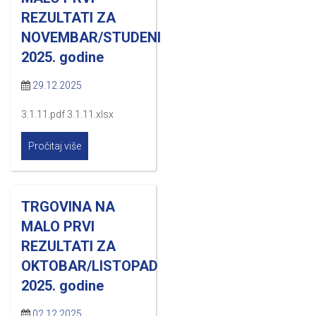
REZULTATI ZA
NOVEMBAR/STUDENI
2025. godine
29.12.2025
3.1.11.pdf 3.1.11.xlsx
Pročitaj više
TRGOVINA NA
MALO PRVI
REZULTATI ZA
OKTOBAR/LISTOPAD
2025. godine
02.12.2025