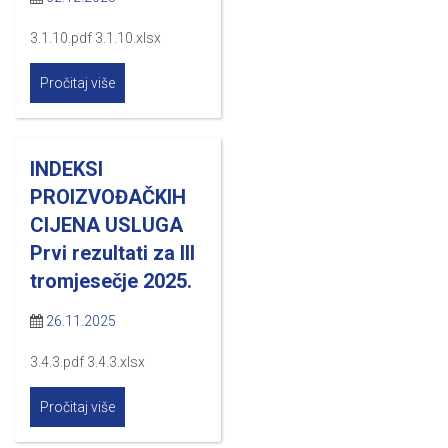
3.1.10.pdf 3.1.10.xlsx
Pročitaj više
INDEKSI
PROIZVOĐAČKIH
CIJENA USLUGA
Prvi rezultati za III
tromjesečje 2025.
26.11.2025
3.4.3.pdf 3.4.3.xlsx
Pročitaj više