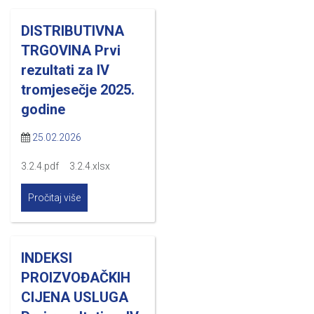
DISTRIBUTIVNA
TRGOVINA Prvi
rezultati za IV
tromjesečje 2025.
godine
25.02.2026
3.2.4.pdf 3.2.4.xlsx
Pročitaj više
INDEKSI
PROIZVOĐAČKIH
CIJENA USLUGA