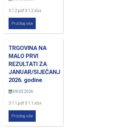
3.1.2.pdf 3.1.2.xlsx
Pročitaj više
TRGOVINA NA
MALO PRVI
REZULTATI ZA
JANUAR/SIJEČANJ
2026. godine
09.03.2026
3.1.1.pdf 3.1.1.xlsx
Pročitaj više