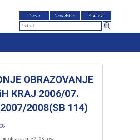
Press
Newsletter
Kontakt
Search
for:
DNJE OBRAZOVANJE
iH KRAJ 2006/07.
2007/2008(SB 114)
008
dnje obrazovanje 2008 nova