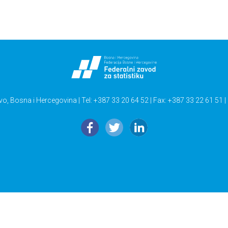
vo, Bosna i Hercegovina | Tel: +387 33 20 64 52 | Fax: +387 33 22 61 51 |