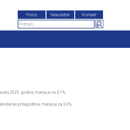
Press
Newsletter
Kontakt
Search
for:
vanj 2025. godine, manja je za 3,1%.
lendarski prilagođena, manja je za 3,6%.