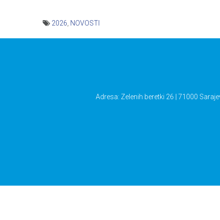
2026
,
NOVOSTI
Navigacija
članaka
Adresa: Zelenih beretki 26 | 71000 Saraje