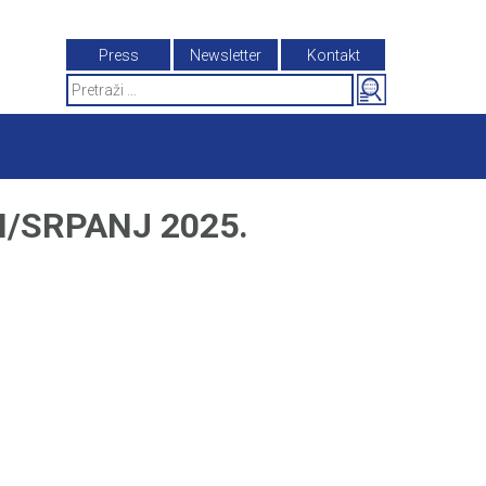
Press
Newsletter
Kontakt
Search
for:
I/SRPANJ 2025.