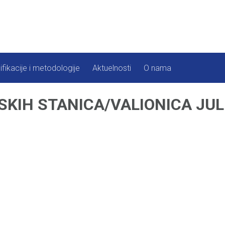
ifikacije i metodologije
Aktuelnosti
O nama
KIH STANICA/VALIONICA JUL