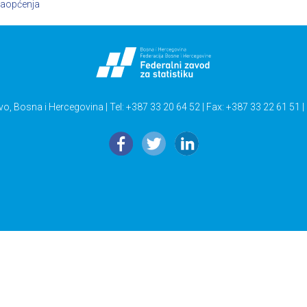
aopćenja
vo, Bosna i Hercegovina | Tel: +387 33 20 64 52 | Fax: +387 33 22 61 51 |