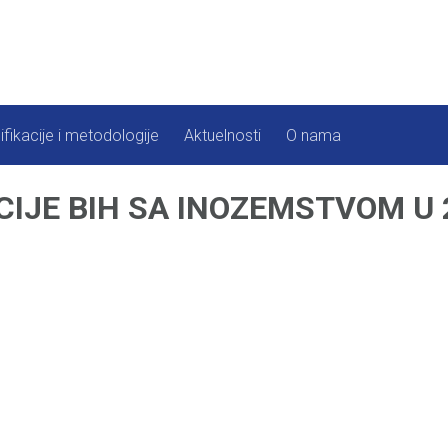
ifikacije i metodologije
Aktuelnosti
O nama
IJE BIH SA INOZEMSTVOM U 2