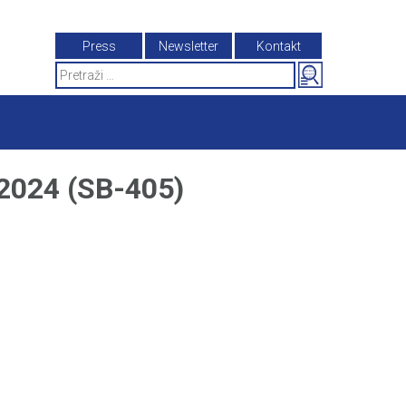
Press
Newsletter
Kontakt
Search
for:
024 (SB-405)