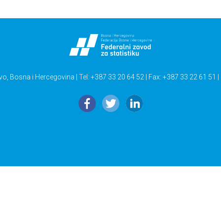
vo, Bosna i Hercegovina | Tel: +387 33 20 64 52 | Fax: +387 33 22 61 51 |