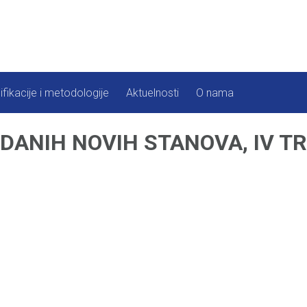
ifikacije i metodologije
Aktuelnosti
O nama
ODANIH NOVIH STANOVA, IV T