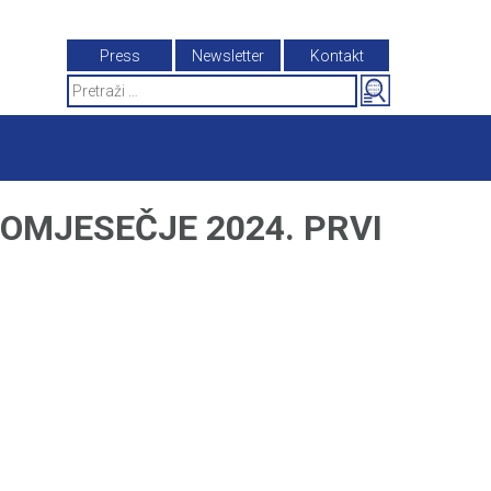
Press
Newsletter
Kontakt
Search
for:
ROMJESEČJE 2024. PRVI