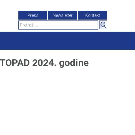
Press
Newsletter
Kontakt
Search
for:
TOPAD 2024. godine