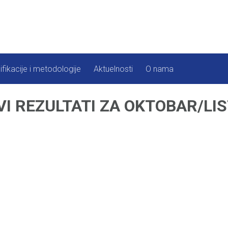
ifikacije i metodologije
Aktuelnosti
O nama
I REZULTATI ZA OKTOBAR/LIS