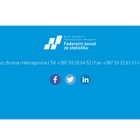
vo, Bosna i Hercegovina | Tel: +387 33 20 64 52 | Fax: +387 33 22 61 51 |