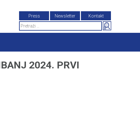
Press
Newsletter
Kontakt
Search
for:
BANJ 2024. PRVI