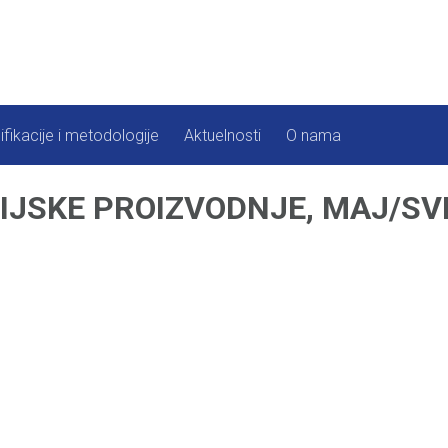
ifikacije i metodologije
Aktuelnosti
O nama
IJSKE PROIZVODNJE, MAJ/SVI