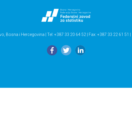
vo, Bosna i Hercegovina | Tel: +387 33 20 64 52 | Fax: +387 33 22 61 51 |