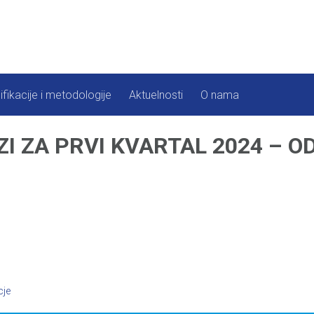
ifikacije i metodologije
Aktuelnosti
O nama
I ZA PRVI KVARTAL 2024 – 
cje