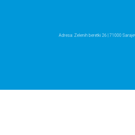
Navigacija
članaka
Adresa: Zelenih beretki 26 | 71000 Saraje