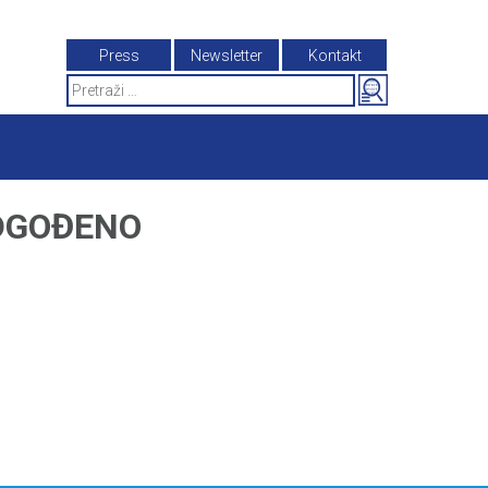
Press
Newsletter
Kontakt
Search
for:
ODGOĐENO