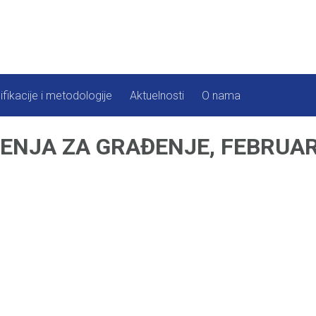
ifikacije i metodologije
Aktuelnosti
O nama
RENJA ZA GRAĐENJE, FEBRUAR