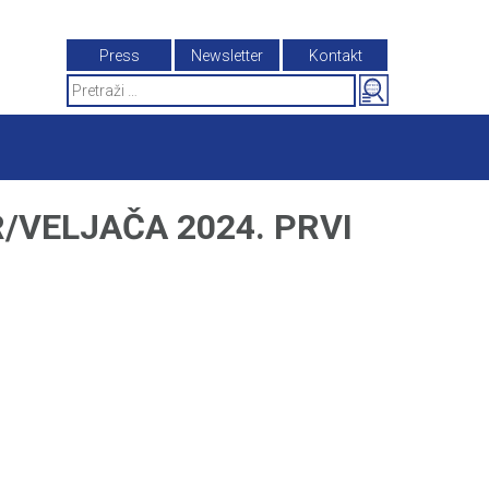
Press
Newsletter
Kontakt
Search
for:
/VELJAČA 2024. PRVI