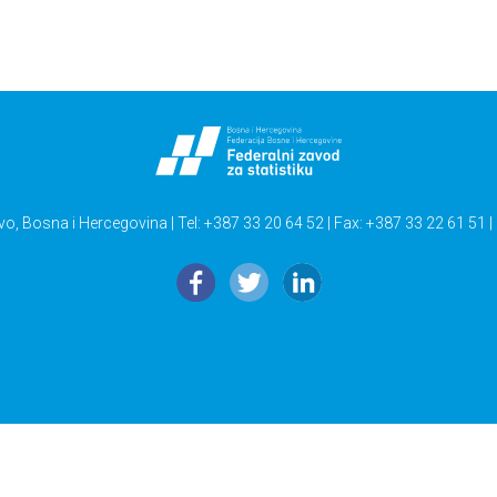
vo, Bosna i Hercegovina | Tel: +387 33 20 64 52 | Fax: +387 33 22 61 51 |