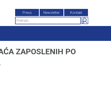
Press
Newsletter
Kontakt
Search
for:
AĆA ZAPOSLENIH PO
.