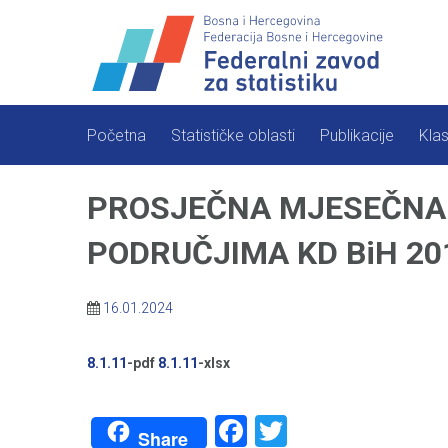
Skip
to
content
Početna
Statističke oblasti
Publikacije
Klas
PROSJEČNA MJESEČNA 
PODRUČJIMA KD BiH 20
16.01.2024
8.1.11
-pdf
8.1.11
-xlsx
Facebook
Twitter
Share