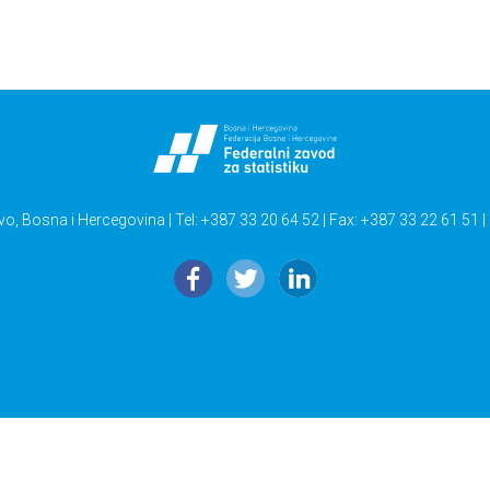
vo, Bosna i Hercegovina | Tel: +387 33 20 64 52 | Fax: +387 33 22 61 51 |