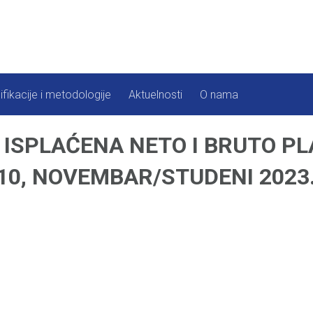
ifikacije i metodologije
Aktuelnosti
O nama
ISPLAĆENA NETO I BRUTO PL
10, NOVEMBAR/STUDENI 2023