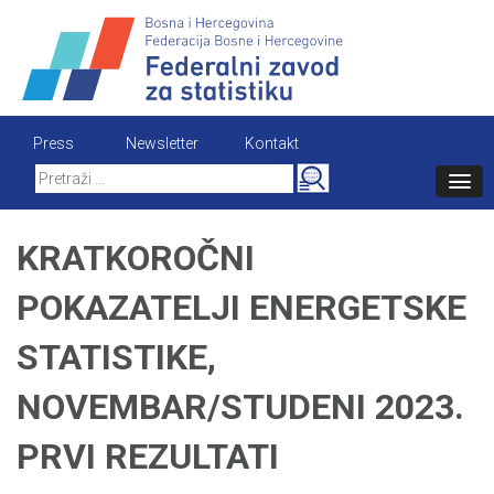
Skip
to
content
Press
Newsletter
Kontakt
Search
for:
KRATKOROČNI
POKAZATELJI ENERGETSKE
STATISTIKE,
NOVEMBAR/STUDENI 2023.
PRVI REZULTATI