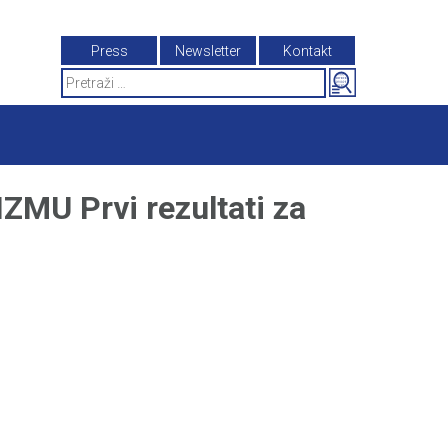
Press
Newsletter
Kontakt
Search
for:
U Prvi rezultati za