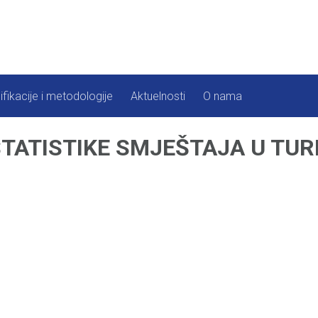
ifikacije i metodologije
Aktuelnosti
O nama
ATISTIKE SMJEŠTAJA U TURIZM