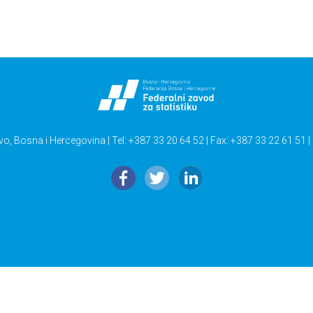
vo, Bosna i Hercegovina | Tel: +387 33 20 64 52 | Fax: +387 33 22 61 51 |