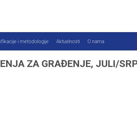
ifikacije i metodologije
Aktuelnosti
O nama
ENJA ZA GRAĐENJE, JULI/SRP