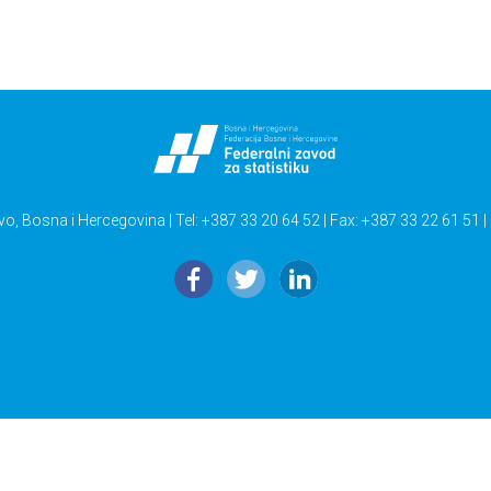
vo, Bosna i Hercegovina | Tel: +387 33 20 64 52 | Fax: +387 33 22 61 51 |