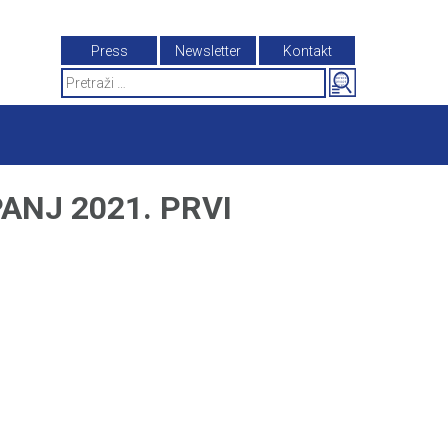
Press
Newsletter
Kontakt
Search
for:
ANJ 2021. PRVI