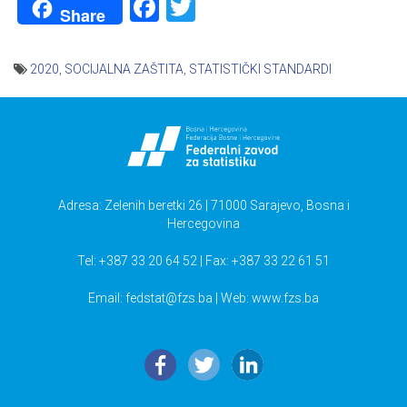
Facebook
Twitter
Share
2020
,
SOCIJALNA ZAŠTITA
,
STATISTIČKI STANDARDI
Navigacija
članaka
Adresa: Zelenih beretki 26 | 71000 Sarajevo, Bosna i
Hercegovina
Tel: +387 33 20 64 52 | Fax: +387 33 22 61 51
Email:
fedstat@fzs.ba
| Web: www.fzs.ba