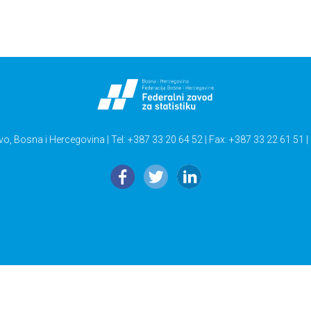
vo, Bosna i Hercegovina | Tel: +387 33 20 64 52 | Fax: +387 33 22 61 51 |