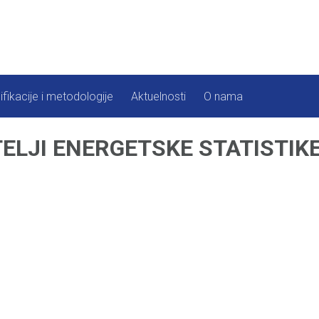
ifikacije i metodologije
Aktuelnosti
O nama
ELJI ENERGETSKE STATISTIK