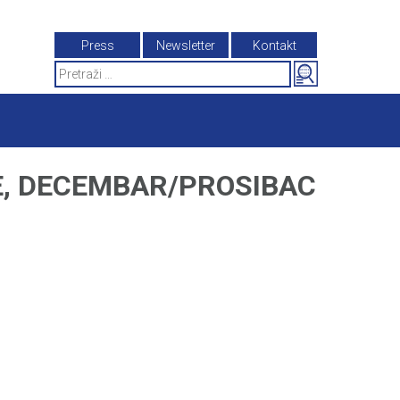
Press
Newsletter
Kontakt
Search
for:
E, DECEMBAR/PROSIBAC