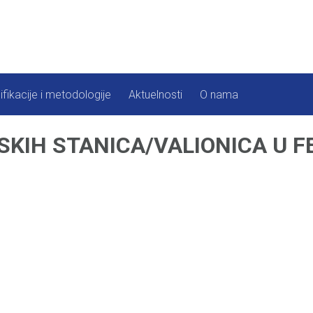
ifikacije i metodologije
Aktuelnosti
O nama
KIH STANICA/VALIONICA U FE