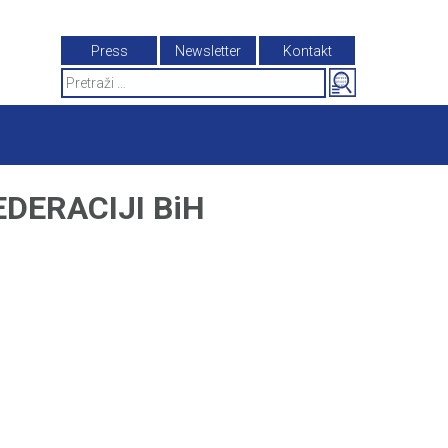
Press
Newsletter
Kontakt
Search
for:
DERACIJI BiH