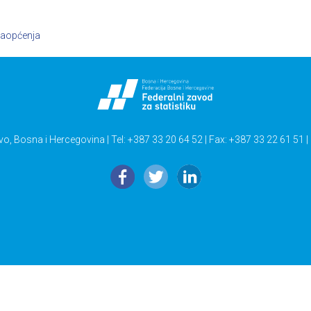
aopćenja
vo, Bosna i Hercegovina | Tel: +387 33 20 64 52 | Fax: +387 33 22 61 51 |