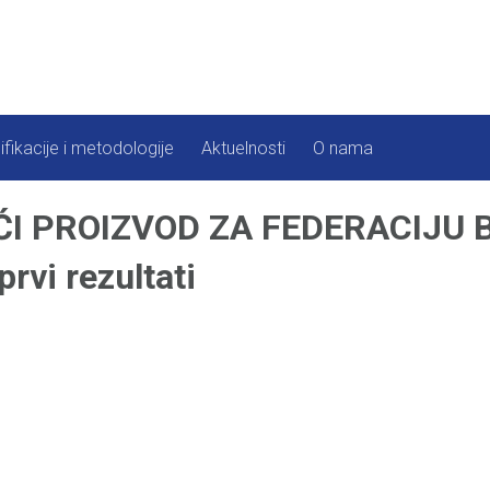
ifikacije i metodologije
Aktuelnosti
O nama
I PROIZVOD ZA FEDERACIJU Bi
vi rezultati