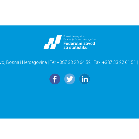
vo, Bosna i Hercegovina | Tel: +387 33 20 64 52 | Fax: +387 33 22 61 51 |