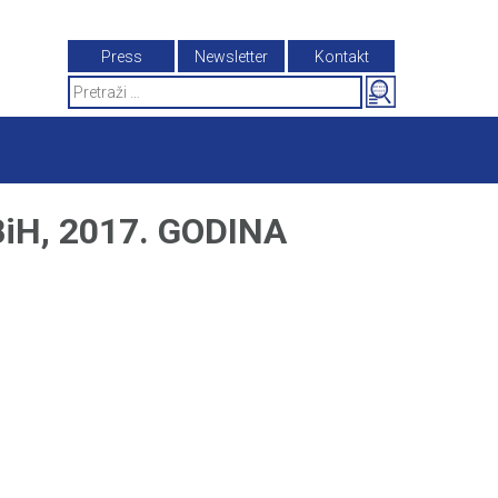
Press
Newsletter
Kontakt
Search
for:
H, 2017. GODINA