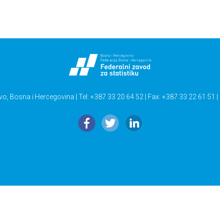
vo, Bosna i Hercegovina | Tel: +387 33 20 64 52 | Fax: +387 33 22 61 51 |