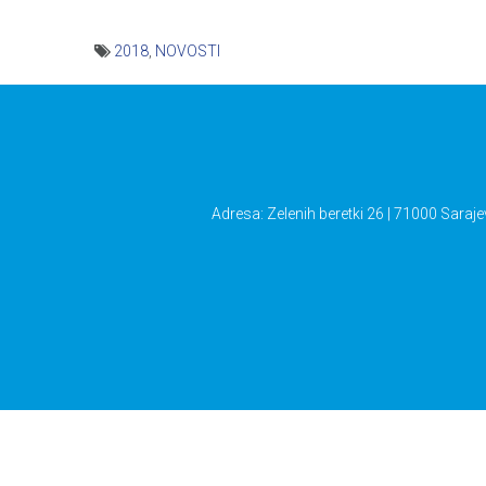
2018
,
NOVOSTI
Navigacija
članaka
Adresa: Zelenih beretki 26 | 71000 Saraje