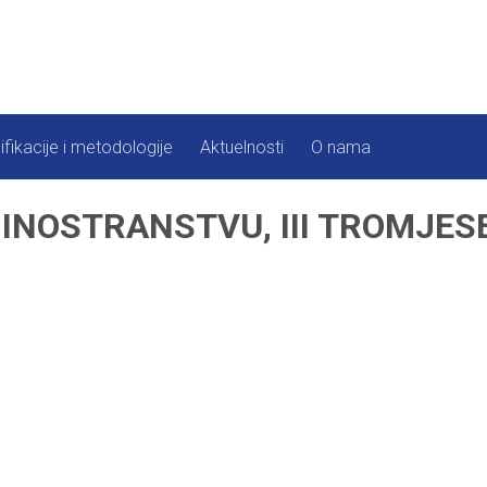
ifikacije i metodologije
Aktuelnosti
O nama
INOSTRANSTVU, III TROMJESE