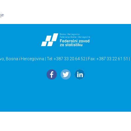
je
vo, Bosna i Hercegovina | Tel: +387 33 20 64 52 | Fax: +387 33 22 61 51 |