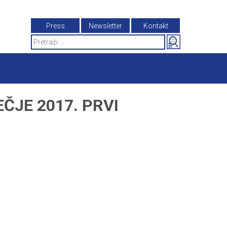
Press
Newsletter
Kontakt
Search
for:
ČJE 2017. PRVI