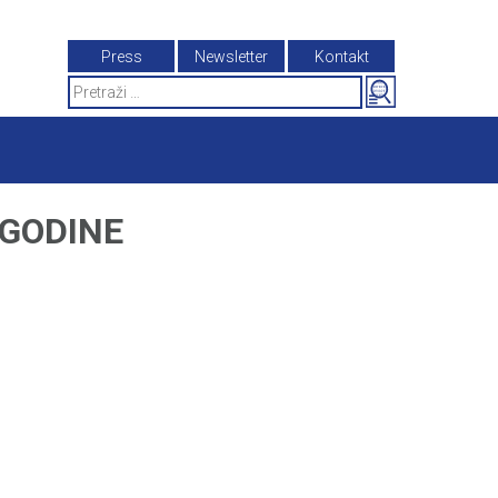
Press
Newsletter
Kontakt
Search
for:
 GODINE