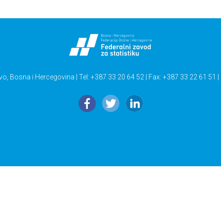
vo, Bosna i Hercegovina | Tel: +387 33 20 64 52 | Fax: +387 33 22 61 51 |