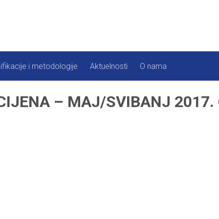
ifikacije i metodologije
Aktuelnosti
O nama
CIJENA – MAJ/SVIBANJ 2017.