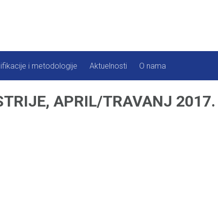
ifikacije i metodologije
Aktuelnosti
O nama
TRIJE, APRIL/TRAVANJ 2017.