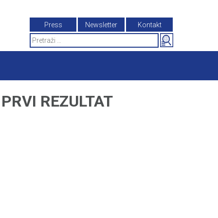
Press
Newsletter
Kontakt
Search
for:
 PRVI REZULTAT