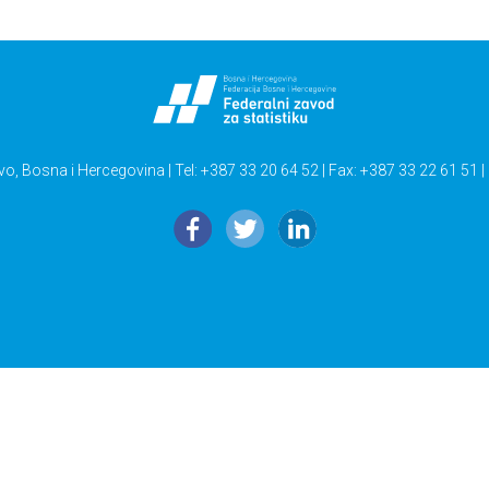
vo, Bosna i Hercegovina | Tel: +387 33 20 64 52 | Fax: +387 33 22 61 51 |