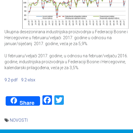
Ukupna desezonirana industrijska proizvodnja u Federaciji Bosne i
Hercegovine u februaru/veljači 2017. godine u odnosu na
januar/siječanj 2017. godine, veća je za 5,9%.
U februaru/veljači 2017. godine, u odnosu na februar/veljaču 2016.
godine, industrijska proizvodnja u Federaciji Bosne i Hercegovine,
kalendarski prilagođena, veća je za 3,5%.
9.2-pdf
9.2-xlsx
Facebook
Twitter
Share
NOVOSTI
Navigacija