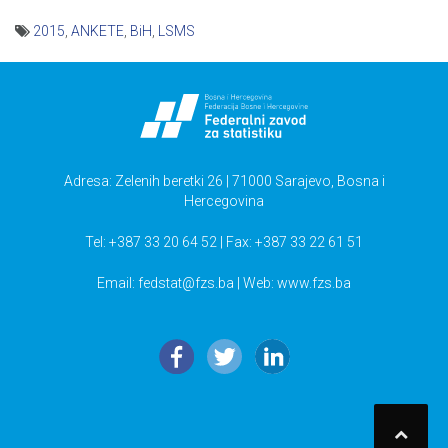
2015
,
ANKETE
,
BiH
,
LSMS
Navigacija
članaka
Adresa: Zelenih beretki 26 | 71000 Sarajevo, Bosna i
Hercegovina
Tel: +387 33 20 64 52 | Fax: +387 33 22 61 51
Email:
fedstat@fzs.ba
| Web: www.fzs.ba