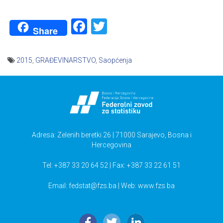
Facebook
Twitter
Share
2015
,
GRAĐEVINARSTVO
,
Saopćenja
Navigacija
članaka
Adresa: Zelenih beretki 26 | 71000 Sarajevo, Bosna i
Hercegovina
Tel: +387 33 20 64 52 | Fax: +387 33 22 61 51
Email:
fedstat@fzs.ba
| Web: www.fzs.ba