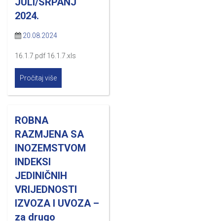
JULI/SRPANJ
2024.
20.08.2024
16.1.7.pdf 16.1.7.xls
Pročitaj više
ROBNA
RAZMJENA SA
INOZEMSTVOM
INDEKSI
JEDINIČNIH
VRIJEDNOSTI
IZVOZA I UVOZA –
za drugo