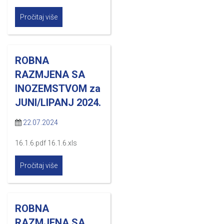
Pročitaj više
ROBNA
RAZMJENA SA
INOZEMSTVOM za
JUNI/LIPANJ 2024.
22.07.2024
16.1.6.pdf 16.1.6.xls
Pročitaj više
ROBNA
RAZMJENA SA