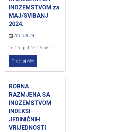
INOZEMSTVOM za
MAJ/SVIBANJ
2024.
20.06.2024
16.1.5 - pdf 16.1.5- xlsx
Pročitaj više
ROBNA
RAZMJENA SA
INOZEMSTVOM
INDEKSI
JEDINIČNIH
VRIJEDNOSTI