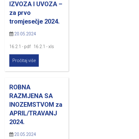
IZVOZA I UVOZA –
za prvo
tromjesečje 2024.
20.05.2024
16.2.1 - pdf 16.2.1 - xls
Pročitaj više
ROBNA
RAZMJENA SA
INOZEMSTVOM za
APRIL/TRAVANJ
2024.
20.05.2024