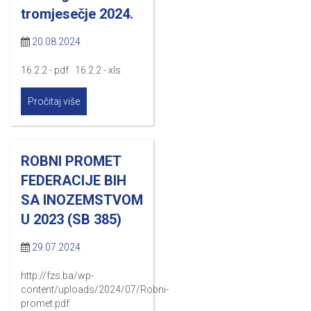
tromjesečje 2024.
20.08.2024
16.2.2 - pdf 16.2.2 - xls
Pročitaj više
ROBNI PROMET
FEDERACIJE BIH
SA INOZEMSTVOM
U 2023 (SB 385)
29.07.2024
http://fzs.ba/wp-
content/uploads/2024/07/Robni-
promet.pdf