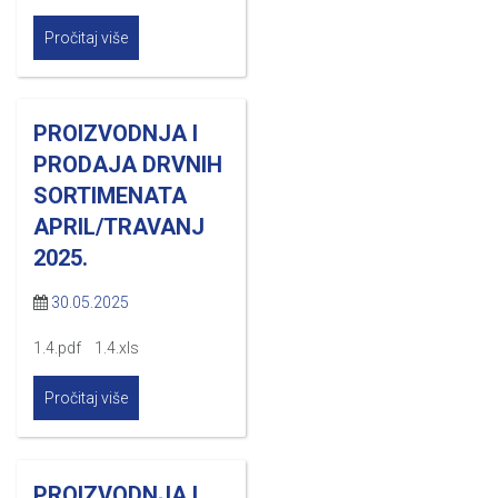
Pročitaj više
PROIZVODNJA I
PRODAJA DRVNIH
SORTIMENATA
APRIL/TRAVANJ
2025.
30.05.2025
1.4.pdf 1.4.xls
Pročitaj više
PROIZVODNJA I