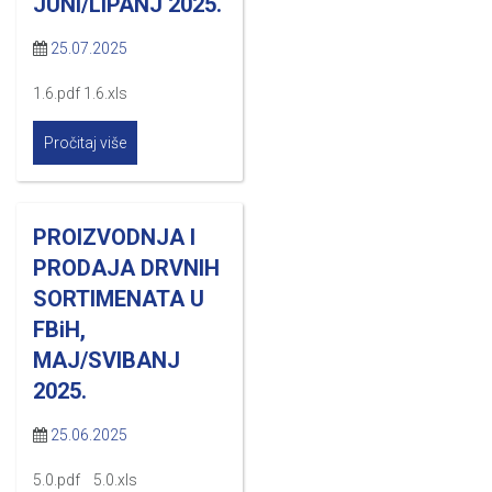
JUNI/LIPANJ 2025.
25.07.2025
1.6.pdf 1.6.xls
Pročitaj više
PROIZVODNJA I
PRODAJA DRVNIH
SORTIMENATA U
FBiH,
MAJ/SVIBANJ
2025.
25.06.2025
5.0.pdf 5.0.xls