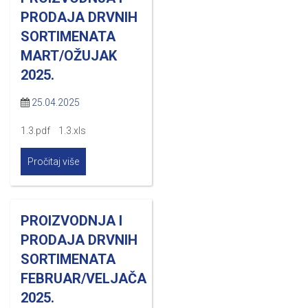
PRODAJA DRVNIH
SORTIMENATA
MART/OŽUJAK
2025.
25.04.2025
1.3.pdf 1.3.xls
Pročitaj više
PROIZVODNJA I
PRODAJA DRVNIH
SORTIMENATA
FEBRUAR/VELJAČA
2025.