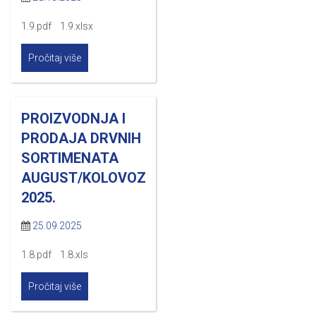
1.9.pdf 1.9.xlsx
Pročitaj više
PROIZVODNJA I
PRODAJA DRVNIH
SORTIMENATA
AUGUST/KOLOVOZ
2025.
25.09.2025
1.8.pdf 1.8.xls
Pročitaj više