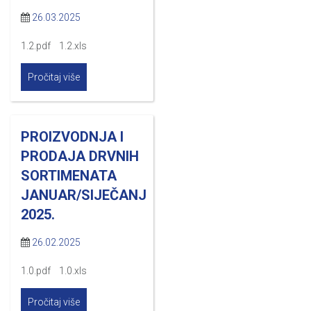
26.03.2025
1.2.pdf 1.2.xls
Pročitaj više
PROIZVODNJA I
PRODAJA DRVNIH
SORTIMENATA
JANUAR/SIJEČANJ
2025.
26.02.2025
1.0.pdf 1.0.xls
Pročitaj više