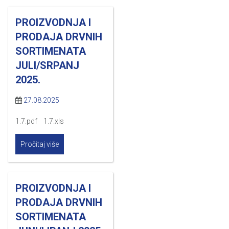
PROIZVODNJA I
PRODAJA DRVNIH
SORTIMENATA
JULI/SRPANJ
2025.
27.08.2025
1.7.pdf 1.7.xls
Pročitaj više
PROIZVODNJA I
PRODAJA DRVNIH
SORTIMENATA