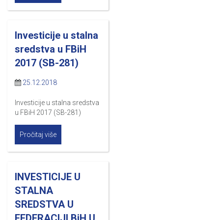
Investicije u stalna
sredstva u FBiH
2017 (SB-281)
25.12.2018
Investicije u stalna sredstva
u FBiH 2017 (SB-281)
Pročitaj više
INVESTICIJE U
STALNA
SREDSTVA U
FEDERACIJI BiH U