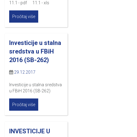
11.1 - pdf 11.1 - xls
Pročitaj više
Investicije u stalna
sredstva u FBiH
2016 (SB-262)
29.12.2017
Investicije u stalna sredstva
u FBiH 2016 (SB-262)
Pročitaj više
INVESTICIJE U