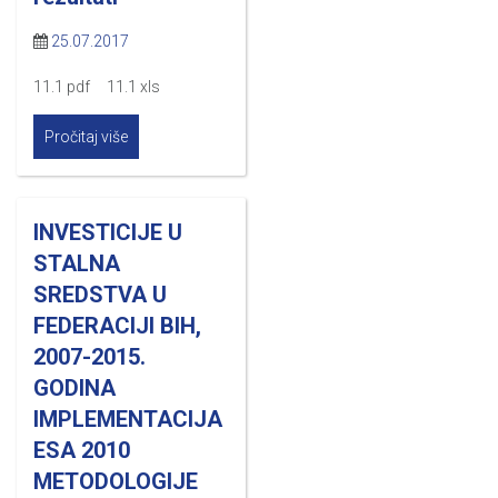
25.07.2017
11.1 pdf 11.1 xls
Pročitaj više
INVESTICIJE U
STALNA
SREDSTVA U
FEDERACIJI BIH,
2007-2015.
GODINA
IMPLEMENTACIJA
ESA 2010
METODOLOGIJE