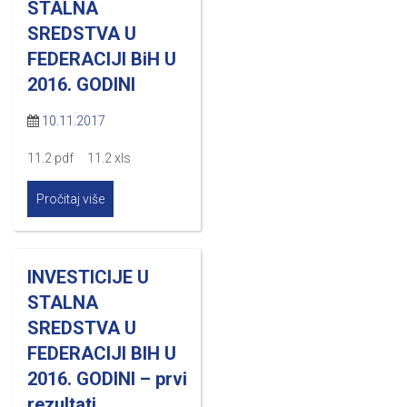
STALNA
SREDSTVA U
FEDERACIJI BiH U
2016. GODINI
10.11.2017
11.2 pdf 11.2 xls
Pročitaj više
INVESTICIJE U
STALNA
SREDSTVA U
FEDERACIJI BIH U
2016. GODINI – prvi
rezultati