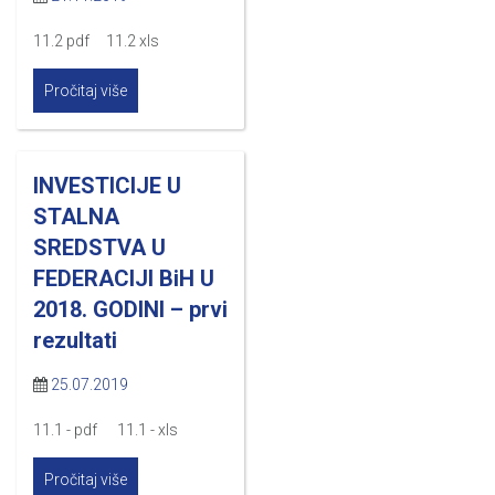
11.2 pdf 11.2 xls
Pročitaj više
INVESTICIJE U
STALNA
SREDSTVA U
FEDERACIJI BiH U
2018. GODINI – prvi
rezultati
25.07.2019
11.1 - pdf 11.1 - xls
Pročitaj više