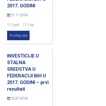
2017. GODINI
21.11.2018
11.2 pdf 11.2 xls
Pročitaj više
INVESTICIJE U
STALNA
SREDSTVA U
FEDERACIJI BiH U
2017. GODINI – prvi
rezultati
25.07.2018