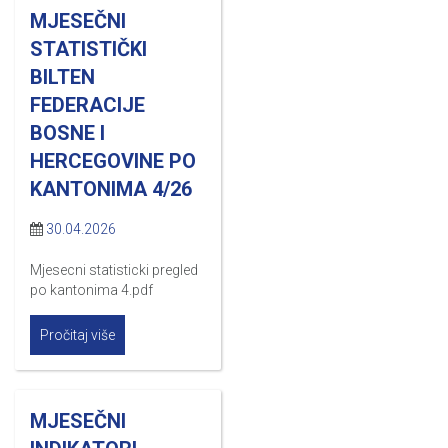
MJESEČNI
STATISTIČKI
BILTEN
FEDERACIJE
BOSNE I
HERCEGOVINE PO
KANTONIMA 4/26
30.04.2026
Mjesecni statisticki pregled
po kantonima 4.pdf
Pročitaj više
MJESEČNI