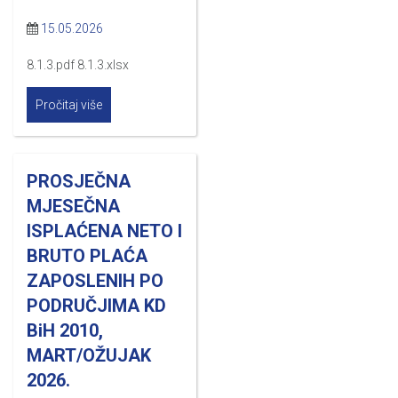
15.05.2026
8.1.3.pdf 8.1.3.xlsx
Pročitaj više
PROSJEČNA
MJESEČNA
ISPLAĆENA NETO I
BRUTO PLAĆA
ZAPOSLENIH PO
PODRUČJIMA KD
BiH 2010,
MART/OŽUJAK
2026.