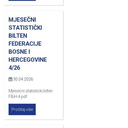
MJESEČNI
STATISTIČKI
BILTEN
FEDERACIJE
BOSNE I
HERCEGOVINE
4/26
30.04.2026
Mjesecni statisticki bilten
FBiH 4.pdf
Pročitaj više