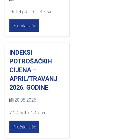
16.1.4.pdf 16.1.4.xlsx
Pročitaj više
INDEKSI
POTROŠAČKIH
CIJENA –
APRIL/TRAVANJ
2026. GODINE
20.05.2026
7.1.4.pdf 7.1.4.xlsx
Pročitaj više