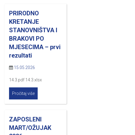
PRIRODNO
KRETANJE
STANOVNIŠTVA I
BRAKOVI PO
MJESECIMA – prvi
rezultati
15.05.2026
14.3.pdf 14.3.xlsx
Pročitaj više
ZAPOSLENI
MART/OŽUJAK