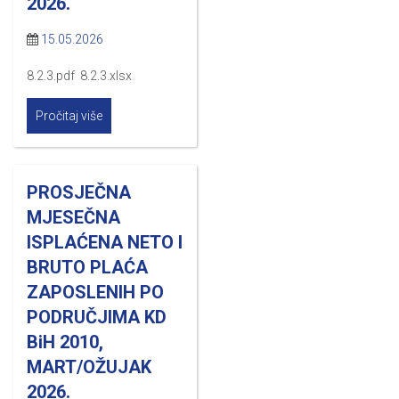
2026.
15.05.2026
8.2.3.pdf 8.2.3.xlsx
Pročitaj više
PROSJEČNA
MJESEČNA
ISPLAĆENA NETO I
BRUTO PLAĆA
ZAPOSLENIH PO
PODRUČJIMA KD
BiH 2010,
MART/OŽUJAK
2026.