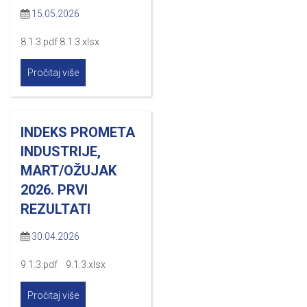
15.05.2026
8.1.3.pdf 8.1.3.xlsx
Pročitaj više
INDEKS PROMETA
INDUSTRIJE,
MART/OŽUJAK
2026. PRVI
REZULTATI
30.04.2026
9.1.3.pdf 9.1.3.xlsx
Pročitaj više