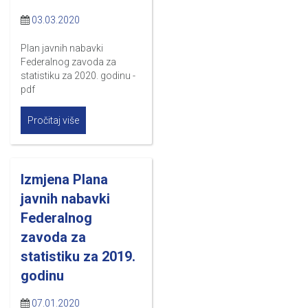
03.03.2020
Plan javnih nabavki
Federalnog zavoda za
statistiku za 2020. godinu -
pdf
Pročitaj više
Izmjena Plana
javnih nabavki
Federalnog
zavoda za
statistiku za 2019.
godinu
07.01.2020