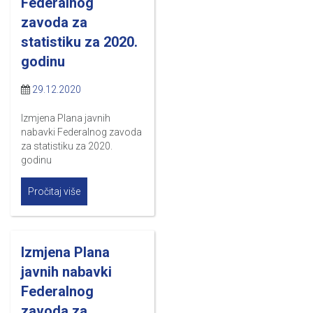
Federalnog
zavoda za
statistiku za 2020.
godinu
29.12.2020
Izmjena Plana javnih
nabavki Federalnog zavoda
za statistiku za 2020.
godinu
Pročitaj više
Izmjena Plana
javnih nabavki
Federalnog
zavoda za