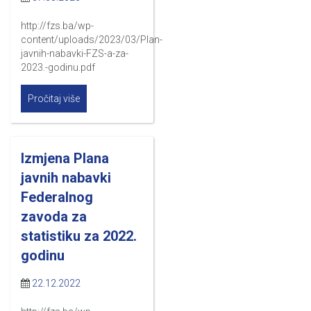
http://fzs.ba/wp-
content/uploads/2023/03/Plan-
javnih-nabavki-FZS-a-za-
2023.-godinu.pdf
Pročitaj više
Izmjena Plana
javnih nabavki
Federalnog
zavoda za
statistiku za 2022.
godinu
22.12.2022