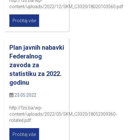
http://fzs.ba/wp-
content/uploads/2022/12/SKM_C3320i18020103560.pdf
Pročitaj više
Plan javnih nabavki
Federalnog
zavoda za
statistiku za 2022.
godinu
23.05.2022
http://fzs.ba/wp-
content/uploads/2022/05/SKM_C3320i18052309360-
rotated.pdf
Pročitaj više