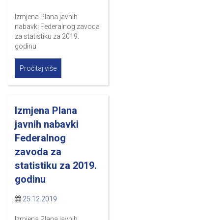
Izmjena Plana javnih
nabavki Federalnog zavoda
za statistiku za 2019.
godinu
Pročitaj više
Izmjena Plana
javnih nabavki
Federalnog
zavoda za
statistiku za 2019.
godinu
25.12.2019
Izmjena Plana javnih