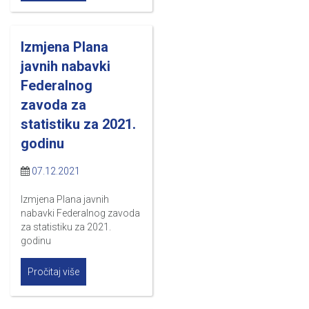
Izmjena Plana
javnih nabavki
Federalnog
zavoda za
statistiku za 2021.
godinu
07.12.2021
Izmjena Plana javnih
nabavki Federalnog zavoda
za statistiku za 2021.
godinu
Pročitaj više