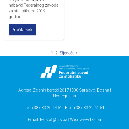
nabavki Federalnog zavoda
za statistiku za 2019.
godinu
Pročitaj više
1
2
Sljedeća »
Adresa: Zelenih beretki 26 | 71000 Sarajevo, Bosna i
Hercegovina
Tel: +387 33 20 64 52 | Fax: +387 33 22 61 51
Email:
fedstat@fzs.ba
| Web: www.fzs.ba