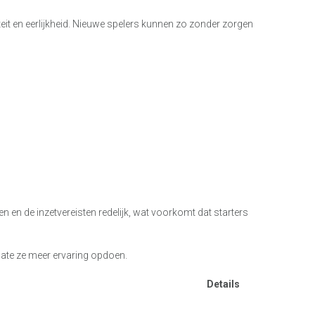
t en eerlijkheid. Nieuwe spelers kunnen zo zonder zorgen
 en de inzetvereisten redelijk, wat voorkomt dat starters
ate ze meer ervaring opdoen.
Details