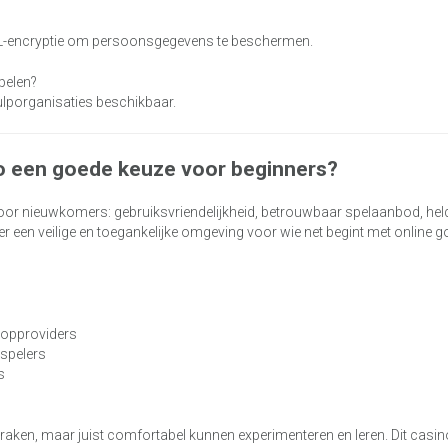
 SSL-encryptie om persoonsgegevens te beschermen.
pelen?
hulporganisaties beschikbaar.
o een goede keuze voor beginners?
 voor nieuwkomers: gebruiksvriendelijkheid, betrouwbaar spelaanbod, 
er een veilige en toegankelijke omgeving voor wie net begint met online g
topproviders
spelers
s
 raken, maar juist comfortabel kunnen experimenteren en leren. Dit casin