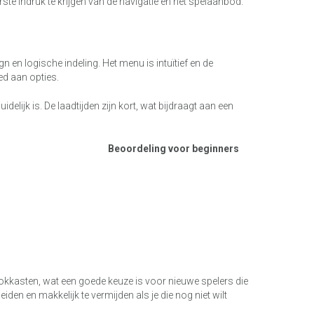
rste indruk te krijgen van de navigatie en het spelaanbod.
 en logische indeling. Het menu is intuïtief en de
ed aan opties.
ijk is. De laadtijden zijn kort, wat bijdraagt aan een
Beoordeling voor beginners
gokkasten, wat een goede keuze is voor nieuwe spelers die
en en makkelijk te vermijden als je die nog niet wilt