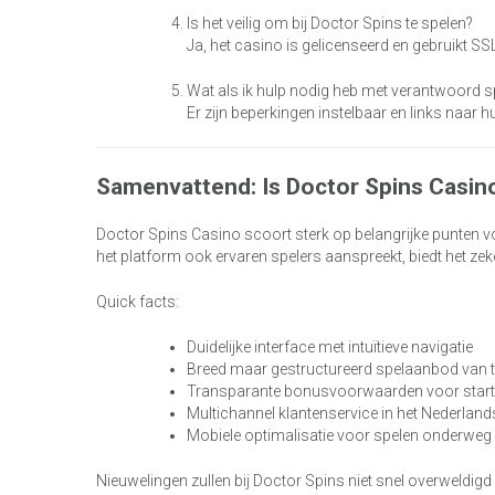
Is het veilig om bij Doctor Spins te spelen?
Ja, het casino is gelicenseerd en gebruikt
Wat als ik hulp nodig heb met verantwoord s
Er zijn beperkingen instelbaar en links naar 
Samenvattend: Is Doctor Spins Casin
Doctor Spins Casino scoort sterk op belangrijke punten
het platform ook ervaren spelers aanspreekt, biedt het zek
Quick facts:
Duidelijke interface met intuïtieve navigatie
Breed maar gestructureerd spelaanbod van 
Transparante bonusvoorwaarden voor start
Multichannel klantenservice in het Nederland
Mobiele optimalisatie voor spelen onderweg
Nieuwelingen zullen bij Doctor Spins niet snel overweldigd