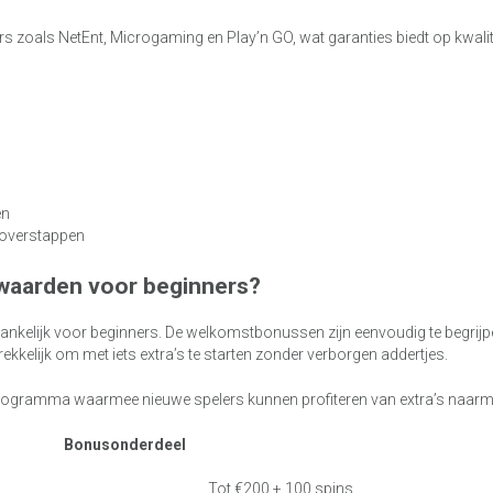
oals NetEnt, Microgaming en Play’n GO, wat garanties biedt op kwalitei
en
l overstappen
waarden voor beginners?
ankelijk voor beginners. De welkomstbonussen zijn eenvoudig te begrijpen
ekkelijk om met iets extra’s te starten zonder verborgen addertjes.
tsprogramma waarmee nieuwe spelers kunnen profiteren van extra’s naarm
Bonusonderdeel
Tot €200 + 100 spins