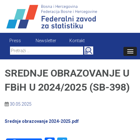
Skip
to
content
Press
Newsletter
Kontakt
Search
for:
SREDNJE OBRAZOVANJE U
FBiH U 2024/2025 (SB-398)
30.05.2025
Srednje obrazovanje 2024-2025.pdf