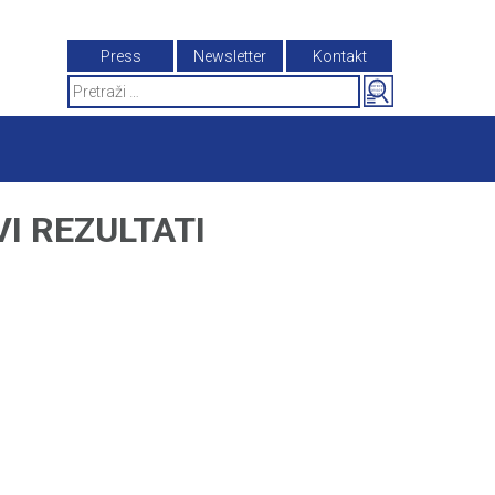
Press
Newsletter
Kontakt
Search
for:
VI REZULTATI