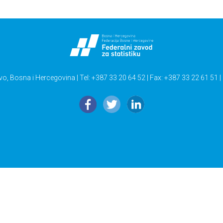
vo, Bosna i Hercegovina | Tel: +387 33 20 64 52 | Fax: +387 33 22 61 51 |