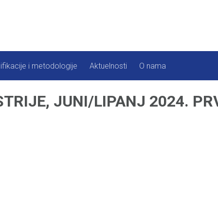
ifikacije i metodologije
Aktuelnosti
O nama
RIJE, JUNI/LIPANJ 2024. PR