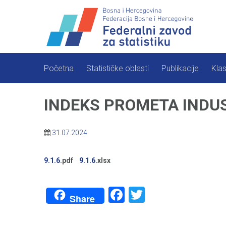
Skip
to
content
Početna
Statističke oblasti
Publikacije
Klas
INDEKS PROMETA INDUST
31.07.2024
9.1.6
.pdf
9.1.6
.xlsx
Facebook
Twitter
Share