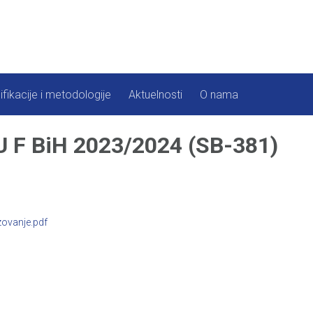
ifikacije i metodologije
Aktuelnosti
O nama
F BiH 2023/2024 (SB-381)
ovanje.pdf