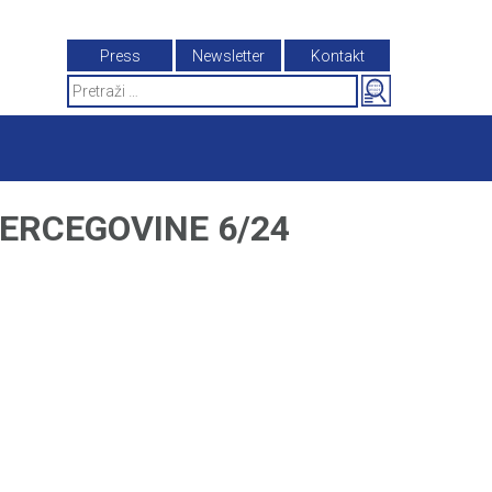
Press
Newsletter
Kontakt
Search
for:
HERCEGOVINE 6/24