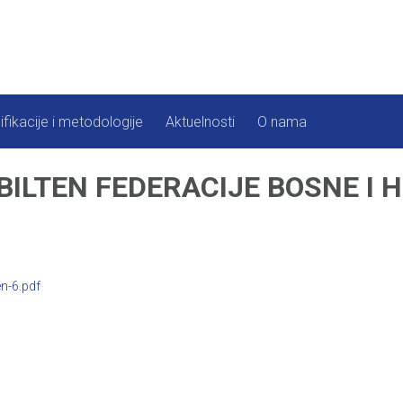
ifikacije i metodologije
Aktuelnosti
O nama
BILTEN FEDERACIJE BOSNE I 
n-6.pdf