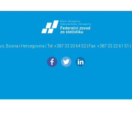
vo, Bosna i Hercegovina | Tel: +387 33 20 64 52 | Fax: +387 33 22 61 51 |