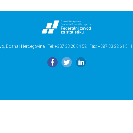
vo, Bosna i Hercegovina | Tel: +387 33 20 64 52 | Fax: +387 33 22 61 51 |