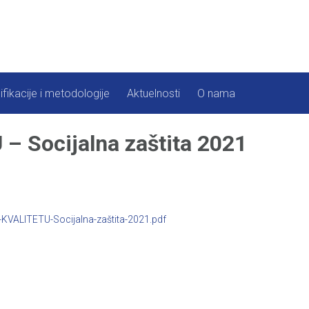
ifikacije i metodologije
Aktuelnosti
O nama
 Socijalna zaštita 2021
KVALITETU-Socijalna-zaštita-2021.pdf