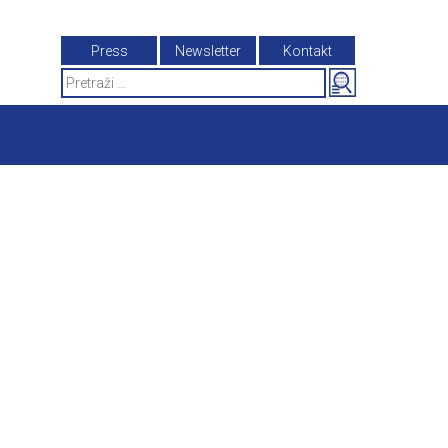
Press
Newsletter
Kontakt
Search
for: