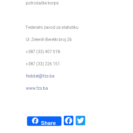
potrošačke korpe.
Federalni zavod za statistiku
Ul. Zelenih Beretki broj 26.
+387 (33) 407 018
+387 (33) 226 151
fedstat@fzs.ba
www.fzs.ba
Facebook
Twitter
Share