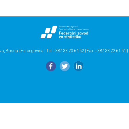
vo, Bosna i Hercegovina | Tel: +387 33 20 64 52 | Fax: +387 33 22 61 51 |