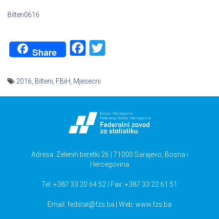
Bilten0616
Facebook
Twitter
Share
2016
,
Bilteni
,
FBiH
,
Mjesecni
Navigacija
članaka
Adresa: Zelenih beretki 26 | 71000 Sarajevo, Bosna i
Hercegovina
Tel: +387 33 20 64 52 | Fax: +387 33 22 61 51
Email:
fedstat@fzs.ba
| Web: www.fzs.ba