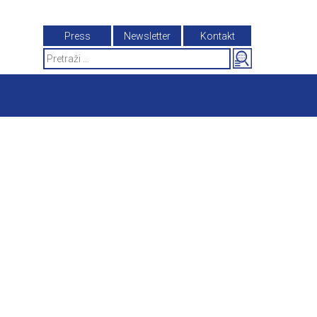
Press
Newsletter
Kontakt
Search
for: