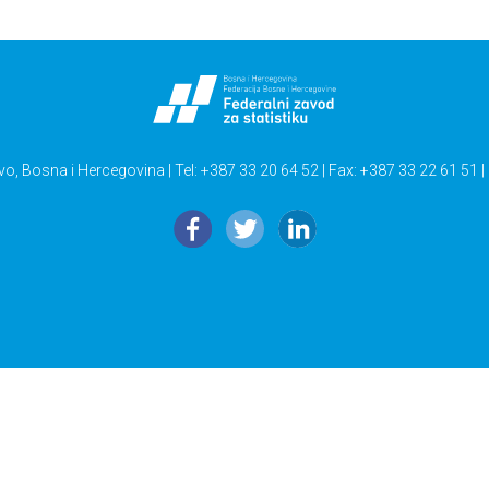
vo, Bosna i Hercegovina | Tel: +387 33 20 64 52 | Fax: +387 33 22 61 51 |