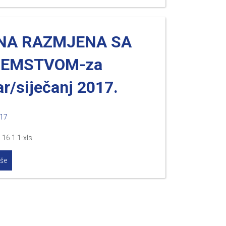
NA RAZMJENA SA
ZEMSTVOM-za
ar/siječanj 2017.
017
 16.1.1-xls
iše