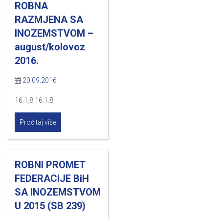
ROBNA
RAZMJENA SA
INOZEMSTVOM –
august/kolovoz
2016.
20.09.2016
16.1.8 16.1.8
Pročitaj više
ROBNI PROMET
FEDERACIJE BiH
SA INOZEMSTVOM
U 2015 (SB 239)