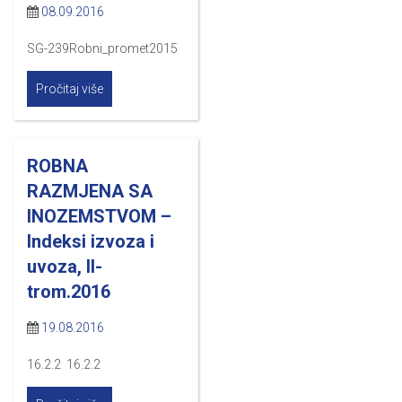
08.09.2016
SG-239Robni_promet2015
Pročitaj više
ROBNA
RAZMJENA SA
INOZEMSTVOM –
Indeksi izvoza i
uvoza, II-
trom.2016
19.08.2016
16.2.2 16.2.2