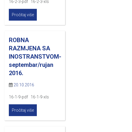
16-2-3-pdf 16-2-3-xls
Pročitaj više
ROBNA
RAZMJENA SA
INOSTRANSTVOM-
septembar/rujan
2016.
20.10.2016
16-1-9-pdf 16-1-9-xls
Pročitaj više