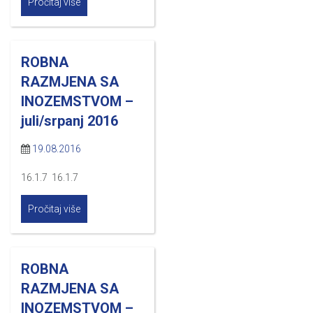
Pročitaj više
ROBNA
RAZMJENA SA
INOZEMSTVOM –
juli/srpanj 2016
19.08.2016
16.1.7 16.1.7
Pročitaj više
ROBNA
RAZMJENA SA
INOZEMSTVOM –