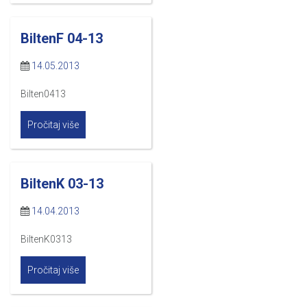
BiltenF 04-13
14.05.2013
Bilten0413
Pročitaj više
BiltenK 03-13
14.04.2013
BiltenK0313
Pročitaj više