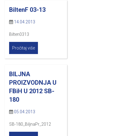
BiltenF 03-13
14.04.2013
Bilten0313
Pročitaj više
BILJNA
PROIZVODNJA U
FBiH U 2012 SB-
180
05.04.2013
SB-180_BiljnaPr_2012