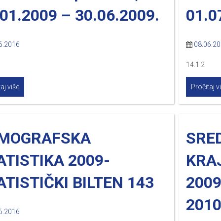
.01.2009 – 30.06.2009.
01.0
6.2016
08.06.2
14.1.2
aj više
Pročitaj v
MOGRAFSKA
SRED
ATISTIKA 2009-
KRA
ATISTIČKI BILTEN 143
2009
2010
6.2016