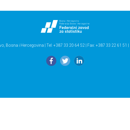
vo, Bosna i Hercegovina | Tel: +387 33 20 64 52 | Fax: +387 33 22 61 51 |