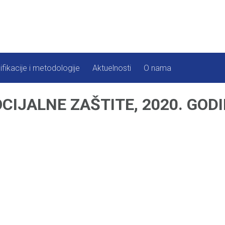
ifikacije i metodologije
Aktuelnosti
O nama
CIJALNE ZAŠTITE, 2020. GOD