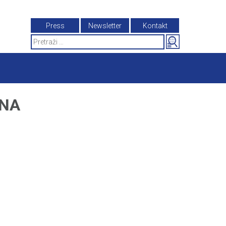
Press
Newsletter
Kontakt
Search
for:
INA