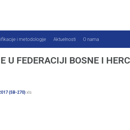
ifikacije i metodologije
Aktuelnosti
O nama
U FEDERACIJI BOSNE I HERCE
017 (SB-270)
xls