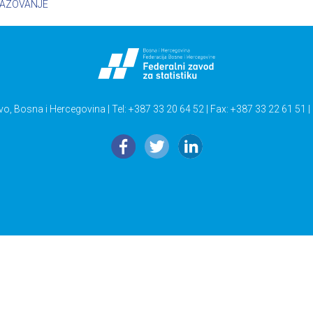
AZOVANJE
vo, Bosna i Hercegovina | Tel: +387 33 20 64 52 | Fax: +387 33 22 61 51 |