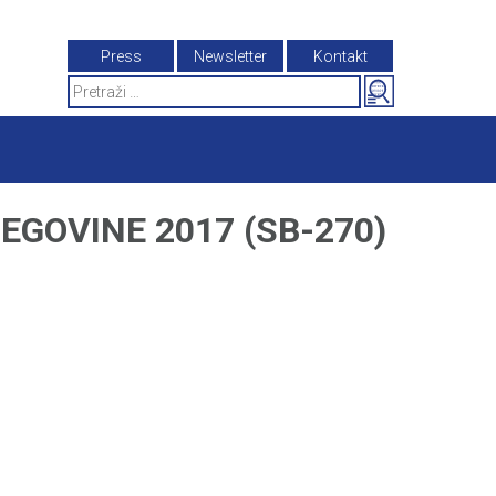
Press
Newsletter
Kontakt
Search
for:
GOVINE 2017 (SB-270)