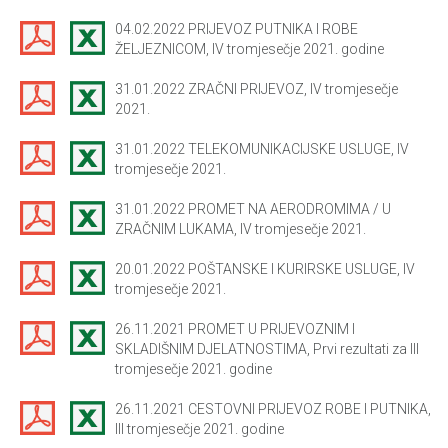
04.02.2022 PRIJEVOZ PUTNIKA I ROBE
ŽELJEZNICOM, IV tromjesečje 2021. godine
31.01.2022 ZRAČNI PRIJEVOZ, IV tromjesečje
2021.
31.01.2022 TELEKOMUNIKACIJSKE USLUGE, IV
tromjesečje 2021.
31.01.2022 PROMET NA AERODROMIMA / U
ZRAČNIM LUKAMA, IV tromjesečje 2021.
20.01.2022 POŠTANSKE I KURIRSKE USLUGE, IV
tromjesečje 2021.
26.11.2021 PROMET U PRIJEVOZNIM I
SKLADIŠNIM DJELATNOSTIMA, Prvi rezultati za III
tromjesečje 2021. godine
26.11.2021 CESTOVNI PRIJEVOZ ROBE I PUTNIKA,
III tromjesečje 2021. godine