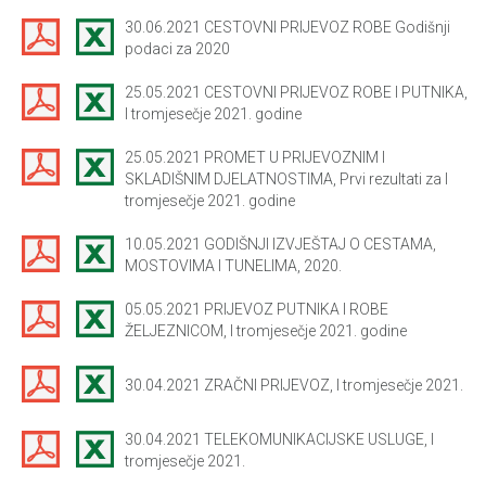
30.06.2021 CESTOVNI PRIJEVOZ ROBE Godišnji
podaci za 2020
25.05.2021 CESTOVNI PRIJEVOZ ROBE I PUTNIKA,
I tromjesečje 2021. godine
25.05.2021 PROMET U PRIJEVOZNIM I
SKLADIŠNIM DJELATNOSTIMA, Prvi rezultati za I
tromjesečje 2021. godine
10.05.2021 GODIŠNJI IZVJEŠTAJ O CESTAMA,
MOSTOVIMA I TUNELIMA, 2020.
05.05.2021 PRIJEVOZ PUTNIKA I ROBE
ŽELJEZNICOM, I tromjesečje 2021. godine
30.04.2021 ZRAČNI PRIJEVOZ, I tromjesečje 2021.
30.04.2021 TELEKOMUNIKACIJSKE USLUGE, I
tromjesečje 2021.