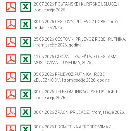
20.07.2026 POŠTANSKE I KURIRSKE USLUGE, II
tromjesečje 2026.
30.06.2026 CESTOVNI PRIJEVOZ ROBE Godišnji
podaci za 2025.
25.05.2026 CESTOVNI PRIJEVOZ ROBE I PUTNIKA,
I tromjesečje 2026. godine
11.05.2026 GODIŠNJI IZVJEŠTAJ O CESTAMA,
MOSTOVIMA I TUNELIMA, 2025.
05.05.2026 PRIJEVOZ PUTNIKA I ROBE
ŽELJEZNICOM, I tromjesečje 2026. godine
30.04.2026 TELEKOMUNIKACIJSKE USLUGE, I
tromjesečje 2026.
30.04.2026 ZRAČNI PRIJEVOZ, I tromjesečje 2026.
30.04.2026 PROMET NA AERODROMIMA / U