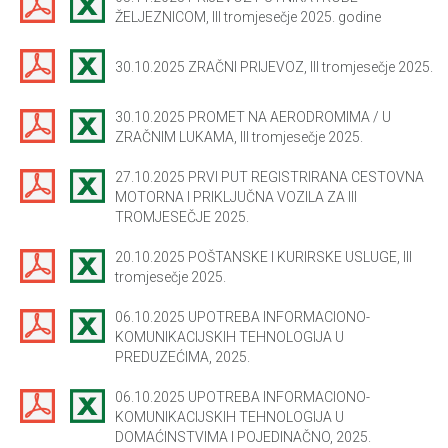
ŽELJEZNICOM, III tromjesečje 2025. godine
30.10.2025 ZRAČNI PRIJEVOZ, III tromjesečje 2025.
30.10.2025 PROMET NA AERODROMIMA / U
ZRAČNIM LUKAMA, III tromjesečje 2025.
27.10.2025 PRVI PUT REGISTRIRANA CESTOVNA
MOTORNA I PRIKLJUČNA VOZILA ZA III
TROMJESEČJE 2025.
20.10.2025 POŠTANSKE I KURIRSKE USLUGE, III
tromjesečje 2025.
06.10.2025 UPOTREBA INFORMACIONO-
KOMUNIKACIJSKIH TEHNOLOGIJA U
PREDUZEĆIMA, 2025.
06.10.2025 UPOTREBA INFORMACIONO-
KOMUNIKACIJSKIH TEHNOLOGIJA U
DOMAĆINSTVIMA I POJEDINAČNO, 2025.