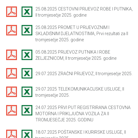
25.08.2025 CESTOVNI PRIJEVOZ ROBE I PUTNIKA,
II tromjesečje 2025. godine
25.08.2025 PROMET U PRIJEVOZNIM I
SKLADIŠNIM DJELATNOSTIMA, Prvi rezultati za II
tromjesečje 2025. godine
05.08.2025 PRIJEVOZ PUTNIKA I ROBE
ŽELJEZNICOM, II tromjesečje 2025. godine
29.07.2025 ZRAČNI PRIJEVOZ, II tromjesečje 2025.
29.07.2025 TELEKOMUNIKACIJSKE USLUGE, II
tromjesečje 2025.
24.07.2025 PRVI PUT REGISTRIRANA CESTOVNA
MOTORNA I PRIKLJUČNA VOZILA ZA II
TROMJESEČJE 2025. GODINU
18.07.2025 POŠTANSKE I KURIRSKE USLUGE, II