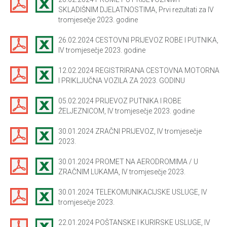
SKLADIŠNIM DJELATNOSTIMA, Prvi rezultati za IV
tromjesečje 2023. godine
26.02.2024 CESTOVNI PRIJEVOZ ROBE I PUTNIKA,
IV tromjesečje 2023. godine
12.02.2024 REGISTRIRANA CESTOVNA MOTORNA
I PRIKLJUČNA VOZILA ZA 2023. GODINU
05.02.2024 PRIJEVOZ PUTNIKA I ROBE
ŽELJEZNICOM, IV tromjesečje 2023. godine
30.01.2024 ZRAČNI PRIJEVOZ, IV tromjesečje
2023.
30.01.2024 PROMET NA AERODROMIMA / U
ZRAČNIM LUKAMA, IV tromjesečje 2023.
30.01.2024 TELEKOMUNIKACIJSKE USLUGE, IV
tromjesečje 2023.
22.01.2024 POŠTANSKE I KURIRSKE USLUGE, IV