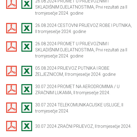
26.08.2024 PROMET U PRIJEVOZNIM I
SKLADIŠNIM DJELATNOSTIMA, Prvi rezultati za II
tromjesečje 2024. godine
26.08.2024 CESTOVNI PRIJEVOZ ROBE I PUTNIKA,
II tromjesečje 2024. godine
26.08.2024 PROMET U PRIJEVOZNIM I
SKLADIŠNIM DJELATNOSTIMA, Prvi rezultati za II
tromjesečje 2024. godine
05.08.2024 PRIJEVOZ PUTNIKA I ROBE
ŽELJEZNICOM, II tromjesečje 2024. godine
30.07.2024 PROMET NA AERODROMIMA / U
ZRAČNIM LUKAMA, II tromjesečje 2024.
30.07.2024 TELEKOMUNIKACIJSKE USLUGE, II
tromjesečje 2024.
30.07.2024 ZRAČNI PRIJEVOZ, II tromjesečje 2024.