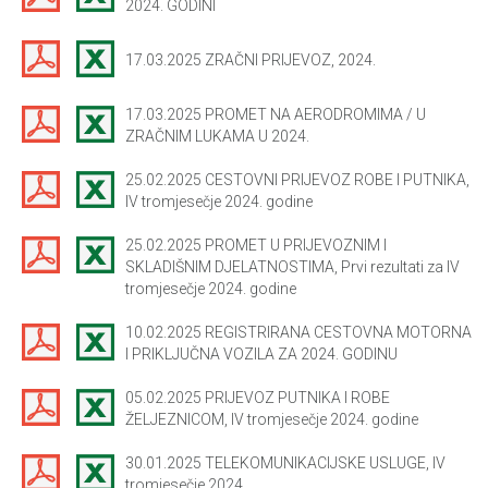
2024. GODINI
17.03.2025 ZRAČNI PRIJEVOZ, 2024.
17.03.2025 PROMET NA AERODROMIMA / U
ZRAČNIM LUKAMA U 2024.
25.02.2025 CESTOVNI PRIJEVOZ ROBE I PUTNIKA,
IV tromjesečje 2024. godine
25.02.2025 PROMET U PRIJEVOZNIM I
SKLADIŠNIM DJELATNOSTIMA, Prvi rezultati za IV
tromjesečje 2024. godine
10.02.2025 REGISTRIRANA CESTOVNA MOTORNA
I PRIKLJUČNA VOZILA ZA 2024. GODINU
05.02.2025 PRIJEVOZ PUTNIKA I ROBE
ŽELJEZNICOM, IV tromjesečje 2024. godine
30.01.2025 TELEKOMUNIKACIJSKE USLUGE, IV
tromjesečje 2024.