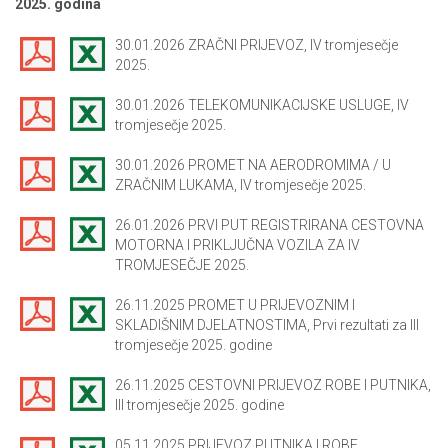
2025. godina
30.01.2026 ZRAČNI PRIJEVOZ, IV tromjesečje
2025.
30.01.2026 TELEKOMUNIKACIJSKE USLUGE, IV
tromjesečje 2025.
30.01.2026 PROMET NA AERODROMIMA / U
ZRAČNIM LUKAMA, IV tromjesečje 2025.
26.01.2026 PRVI PUT REGISTRIRANA CESTOVNA
MOTORNA I PRIKLJUČNA VOZILA ZA IV
TROMJESEČJE 2025.
26.11.2025 PROMET U PRIJEVOZNIM I
SKLADIŠNIM DJELATNOSTIMA, Prvi rezultati za III
tromjesečje 2025. godine
26.11.2025 CESTOVNI PRIJEVOZ ROBE I PUTNIKA,
III tromjesečje 2025. godine
05.11.2025 PRIJEVOZ PUTNIKA I ROBE