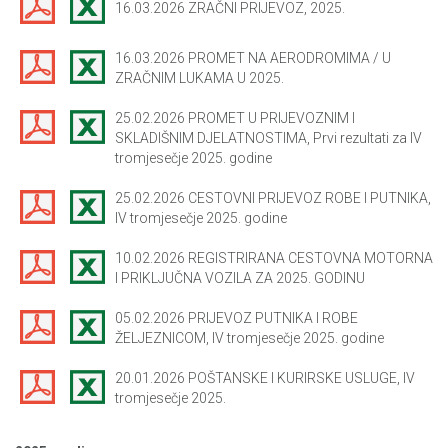
16.03.2026 ZRAČNI PRIJEVOZ, 2025.
16.03.2026 PROMET NA AERODROMIMA / U
ZRAČNIM LUKAMA U 2025.
25.02.2026 PROMET U PRIJEVOZNIM I
SKLADIŠNIM DJELATNOSTIMA, Prvi rezultati za IV
tromjesečje 2025. godine
25.02.2026 CESTOVNI PRIJEVOZ ROBE I PUTNIKA,
IV tromjesečje 2025. godine
10.02.2026 REGISTRIRANA CESTOVNA MOTORNA
I PRIKLJUČNA VOZILA ZA 2025. GODINU
05.02.2026 PRIJEVOZ PUTNIKA I ROBE
ŽELJEZNICOM, IV tromjesečje 2025. godine
20.01.2026 POŠTANSKE I KURIRSKE USLUGE, IV
tromjesečje 2025.