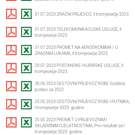
31.07.2023 ZRAČNI PRIJEVOZ, II tromjesečje 2023.
31.07.2023 TELEKOMUNIKACIJSKE USLUGE, II
tromjesečje 2023.
31.07.2023 PROMET NA AERODROMIMA / U
ZRAČNIM LUKAMA, II tromjesečje 2023.
20.07.2023 POŠTANSKE I KURIRSKE USLUGE, II
tromjesečje 2023.
30.06.2023 CESTOVNI PRIJEVOZ ROBE Godišnji
podaci za 2022
25.05.2023 CESTOVNI PRIJEVOZ ROBE I PUTNIKA,
I tromjesečje 2023. godine
25.05.2023 PROMET U PRIJEVOZNIM I
SKLADIŠNIM DJELATNOSTIMA, Prvi rezultati za I
tromjesečje 2023. godine