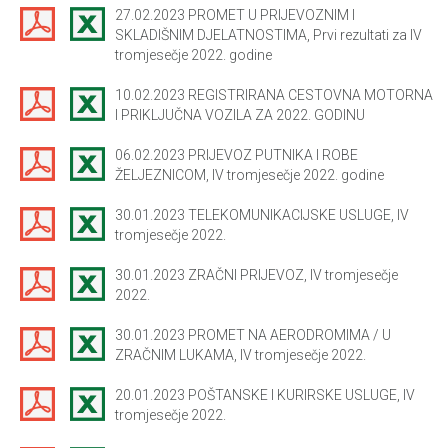
27.02.2023 PROMET U PRIJEVOZNIM I
SKLADIŠNIM DJELATNOSTIMA, Prvi rezultati za IV
tromjesečje 2022. godine
10.02.2023 REGISTRIRANA CESTOVNA MOTORNA
I PRIKLJUČNA VOZILA ZA 2022. GODINU
06.02.2023 PRIJEVOZ PUTNIKA I ROBE
ŽELJEZNICOM, IV tromjesečje 2022. godine
30.01.2023 TELEKOMUNIKACIJSKE USLUGE, IV
tromjesečje 2022.
30.01.2023 ZRAČNI PRIJEVOZ, IV tromjesečje
2022.
30.01.2023 PROMET NA AERODROMIMA / U
ZRAČNIM LUKAMA, IV tromjesečje 2022.
20.01.2023 POŠTANSKE I KURIRSKE USLUGE, IV
tromjesečje 2022.