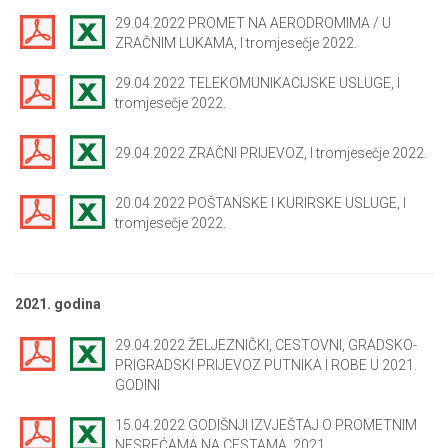
29.04.2022 PROMET NA AERODROMIMA / U
ZRAČNIM LUKAMA, I tromjesečje 2022.
29.04.2022 TELEKOMUNIKACIJSKE USLUGE, I
tromjesečje 2022.
29.04.2022 ZRAČNI PRIJEVOZ, I tromjesečje 2022.
20.04.2022 POŠTANSKE I KURIRSKE USLUGE, I
tromjesečje 2022.
2021. godina
29.04.2022 ŽELJEZNIČKI, CESTOVNI, GRADSKO-
PRIGRADSKI PRIJEVOZ PUTNIKA I ROBE U 2021.
GODINI
15.04.2022 GODIŠNJI IZVJEŠTAJ O PROMETNIM
NESREĆAMA NA CESTAMA, 2021.