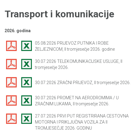
Transport i komunikacije
2026. godina
05.08.2026 PRIJEVOZ PUTNIKA I ROBE
ŽELJEZNICOM, II tromjesečje 2026. godine
30.07.2026 TELEKOMUNIKACIJSKE USLUGE, II
tromjesečje 2026.
30.07.2026 ZRAČNI PRIJEVOZ, II tromjesečje 2026.
30.07.2026 PROMET NA AERODROMIMA / U
ZRAČNIM LUKAMA, II tromjesečje 2026.
27.07.2026 PRVI PUT REGISTRIRANA CESTOVNA
MOTORNA I PRIKLJUČNA VOZILA ZA II
TROMJESEČJE 2026. GODINU