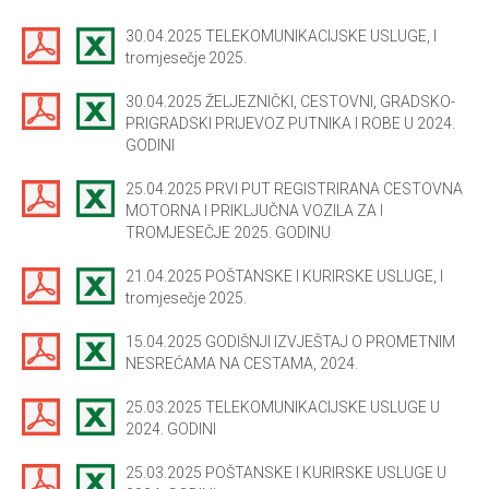
30.04.2025 TELEKOMUNIKACIJSKE USLUGE, I
tromjesečje 2025.
30.04.2025 ŽELJEZNIČKI, CESTOVNI, GRADSKO-
PRIGRADSKI PRIJEVOZ PUTNIKA I ROBE U 2024.
GODINI
25.04.2025 PRVI PUT REGISTRIRANA CESTOVNA
MOTORNA I PRIKLJUČNA VOZILA ZA I
TROMJESEČJE 2025. GODINU
21.04.2025 POŠTANSKE I KURIRSKE USLUGE, I
tromjesečje 2025.
15.04.2025 GODIŠNJI IZVJEŠTAJ O PROMETNIM
NESREĆAMA NA CESTAMA, 2024.
25.03.2025 TELEKOMUNIKACIJSKE USLUGE U
2024. GODINI
25.03.2025 POŠTANSKE I KURIRSKE USLUGE U