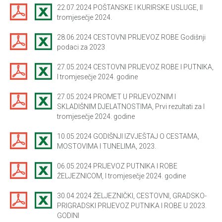
22.07.2024 POŠTANSKE I KURIRSKE USLUGE, II
tromjesečje 2024.
28.06.2024 CESTOVNI PRIJEVOZ ROBE Godišnji
podaci za 2023
27.05.2024 CESTOVNI PRIJEVOZ ROBE I PUTNIKA,
I tromjesečje 2024. godine
27.05.2024 PROMET U PRIJEVOZNIM I
SKLADIŠNIM DJELATNOSTIMA, Prvi rezultati za I
tromjesečje 2024. godine
10.05.2024 GODIŠNJI IZVJEŠTAJ O CESTAMA,
MOSTOVIMA I TUNELIMA, 2023.
06.05.2024 PRIJEVOZ PUTNIKA I ROBE
ŽELJEZNICOM, I tromjesečje 2024. godine
30.04.2024 ŽELJEZNIČKI, CESTOVNI, GRADSKO-
PRIGRADSKI PRIJEVOZ PUTNIKA I ROBE U 2023.
GODINI