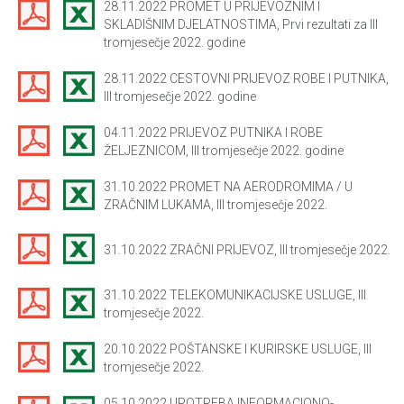
28.11.2022 PROMET U PRIJEVOZNIM I
SKLADIŠNIM DJELATNOSTIMA, Prvi rezultati za III
tromjesečje 2022. godine
28.11.2022 CESTOVNI PRIJEVOZ ROBE I PUTNIKA,
III tromjesečje 2022. godine
04.11.2022 PRIJEVOZ PUTNIKA I ROBE
ŽELJEZNICOM, III tromjesečje 2022. godine
31.10.2022 PROMET NA AERODROMIMA / U
ZRAČNIM LUKAMA, III tromjesečje 2022.
31.10.2022 ZRAČNI PRIJEVOZ, III tromjesečje 2022.
31.10.2022 TELEKOMUNIKACIJSKE USLUGE, III
tromjesečje 2022.
20.10.2022 POŠTANSKE I KURIRSKE USLUGE, III
tromjesečje 2022.
05.10.2022 UPOTREBA INFORMACIONO-