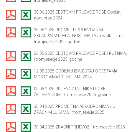
tromjesečje 2025.
30.06.2025 CESTOVNI PRIJEVOZ ROBE Godišnji
podaci za 2024.
26.05.2025 PROMET U PRIJEVOZNIM I
SKLADIŠNIM DJELATNOSTIMA, Prvi rezultati za I
tromjesečje 2025. godine
26.05.2025 CESTOVNI PRIJEVOZ ROBE I PUTNIKA,
I tromjesečje 2025. godine
12.05.2025 GODIŠNJI IZVJEŠTAJ O CESTAMA,
MOSTOVIMA I TUNELIMA, 2024.
05.05.2025 PRIJEVOZ PUTNIKA I ROBE
ŽELJEZNICOM, I tromjesečje 2025. godine
30.04.2025 PROMET NA AERODROMIMA / U
ZRAČNIM LUKAMA, I tromjesečje 2025.
30.04.2025 ZRAČNI PRIJEVOZ, I tromjesečje 2025.