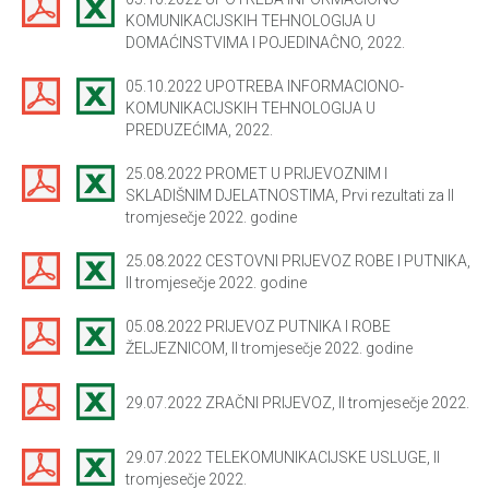
KOMUNIKACIJSKIH TEHNOLOGIJA U
DOMAĆINSTVIMA I POJEDINAĈNO, 2022.
05.10.2022 UPOTREBA INFORMACIONO-
KOMUNIKACIJSKIH TEHNOLOGIJA U
PREDUZEĆIMA, 2022.
25.08.2022 PROMET U PRIJEVOZNIM I
SKLADIŠNIM DJELATNOSTIMA, Prvi rezultati za II
tromjesečje 2022. godine
25.08.2022 CESTOVNI PRIJEVOZ ROBE I PUTNIKA,
II tromjesečje 2022. godine
05.08.2022 PRIJEVOZ PUTNIKA I ROBE
ŽELJEZNICOM, II tromjesečje 2022. godine
29.07.2022 ZRAČNI PRIJEVOZ, II tromjesečje 2022.
29.07.2022 TELEKOMUNIKACIJSKE USLUGE, II
tromjesečje 2022.