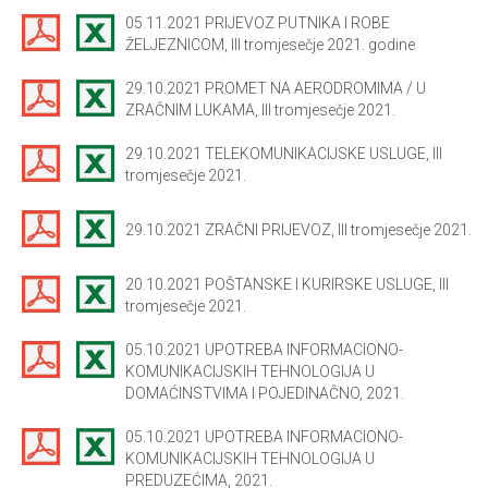
05.11.2021 PRIJEVOZ PUTNIKA I ROBE
ŽELJEZNICOM, III tromjesečje 2021. godine
29.10.2021 PROMET NA AERODROMIMA / U
ZRAČNIM LUKAMA, III tromjesečje 2021.
29.10.2021 TELEKOMUNIKACIJSKE USLUGE, III
tromjesečje 2021.
29.10.2021 ZRAČNI PRIJEVOZ, III tromjesečje 2021.
20.10.2021 POŠTANSKE I KURIRSKE USLUGE, III
tromjesečje 2021.
05.10.2021 UPOTREBA INFORMACIONO-
KOMUNIKACIJSKIH TEHNOLOGIJA U
DOMAĆINSTVIMA I POJEDINAĈNO, 2021.
05.10.2021 UPOTREBA INFORMACIONO-
KOMUNIKACIJSKIH TEHNOLOGIJA U
PREDUZEĆIMA, 2021.