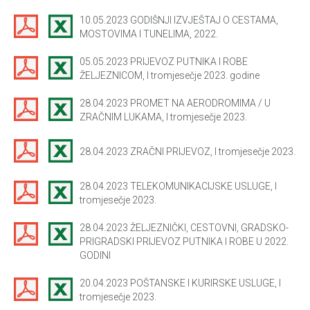
10.05.2023 GODIŠNJI IZVJEŠTAJ O CESTAMA,
MOSTOVIMA I TUNELIMA, 2022.
05.05.2023 PRIJEVOZ PUTNIKA I ROBE
ŽELJEZNICOM, I tromjesečje 2023. godine
28.04.2023 PROMET NA AERODROMIMA / U
ZRAČNIM LUKAMA, I tromjesečje 2023.
28.04.2023 ZRAČNI PRIJEVOZ, I tromjesečje 2023.
28.04.2023 TELEKOMUNIKACIJSKE USLUGE, I
tromjesečje 2023.
28.04.2023 ŽELJEZNIČKI, CESTOVNI, GRADSKO-
PRIGRADSKI PRIJEVOZ PUTNIKA I ROBE U 2022.
GODINI
20.04.2023 POŠTANSKE I KURIRSKE USLUGE, I
tromjesečje 2023.