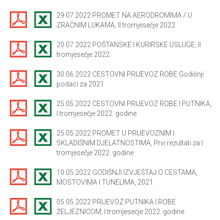
29.07.2022 PROMET NA AERODROMIMA / U
ZRAČNIM LUKAMA, II tromjesečje 2022.
20.07.2022 POŠTANSKE I KURIRSKE USLUGE, II
tromjesečje 2022.
30.06.2022 CESTOVNI PRIJEVOZ ROBE Godišnji
podaci za 2021
25.05.2022 CESTOVNI PRIJEVOZ ROBE I PUTNIKA,
I tromjesečje 2022. godine
25.05.2022 PROMET U PRIJEVOZNIM I
SKLADIŠNIM DJELATNOSTIMA, Prvi rezultati za I
tromjesečje 2022. godine
10.05.2022 GODIŠNJI IZVJEŠTAJ O CESTAMA,
MOSTOVIMA I TUNELIMA, 2021.
05.05.2022 PRIJEVOZ PUTNIKA I ROBE
ŽELJEZNICOM, I tromjesečje 2022. godine