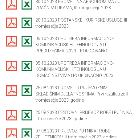
30.10.2023 PROMET NA AERODROMIMA / U
ZRAČNIM LUKAMA, III tromjesečje 2023.
20.10.2023 POŠTANSKE I KURIRSKE USLUGE, III
tromjesečje 2023.
05.10.2023 UPOTREBA INFORMACIONO-
KOMUNIKACIJSKIH TEHNOLOGIJA U
PREDUZEĆIMA, 2023. - KORIGOVANO
05.10.2023 UPOTREBA INFORMACIONO-
KOMUNIKACIJSKIH TEHNOLOGIJA U
DOMAĆINSTVIMA I POJEDINAĈNO, 2023.
25.08.2023 PROMET U PRIJEVOZNIM I
SKLADIŠNIM DJELATNOSTIMA, Prvi rezultati za II
tromjesečje 2023. godine
25.08.2023 CESTOVNI PRIJEVOZ ROBE I PUTNIKA,
II tromjesečje 2023. godine
07.08.2023 PRIJEVOZ PUTNIKA I ROBE
ŽELJEZNICOM, II tromjesečje 2023. godine