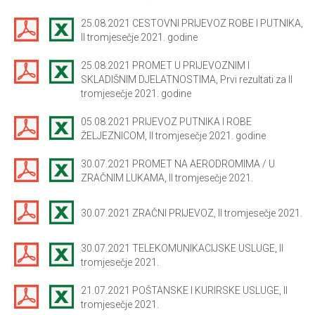
25.08.2021 CESTOVNI PRIJEVOZ ROBE I PUTNIKA,
II tromjesečje 2021. godine
25.08.2021 PROMET U PRIJEVOZNIM I
SKLADIŠNIM DJELATNOSTIMA, Prvi rezultati za II
tromjesečje 2021. godine
05.08.2021 PRIJEVOZ PUTNIKA I ROBE
ŽELJEZNICOM, II tromjesečje 2021. godine
30.07.2021 PROMET NA AERODROMIMA / U
ZRAČNIM LUKAMA, II tromjesečje 2021.
30.07.2021 ZRAČNI PRIJEVOZ, II tromjesečje 2021.
30.07.2021 TELEKOMUNIKACIJSKE USLUGE, II
tromjesečje 2021.
21.07.2021 POŠTANSKE I KURIRSKE USLUGE, II
tromjesečje 2021.