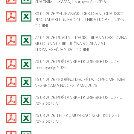
ZRAČNIM LUKAMA, I tromjesečje 2026.
30.04.2026 ŽELJEZNIČKI, CESTOVNI, GRADSKO-
PRIGRADSKI PRIJEVOZ PUTNIKA I ROBE U 2025.
GODINI
27.04.2026 PRVI PUT REGISTRIRANA CESTOVNA
MOTORNA I PRIKLJUČNA VOZILA ZA I
TROMJESEČJE 2026. GODINU
20.04.2026 POŠTANSKE I KURIRSKE USLUGE, I
tromjesečje 2026.
15.04.2026 GODIŠNJI IZVJEŠTAJ O PROMETNIM
NESREĆAMA NA CESTAMA, 2025.
25.03.2026 POŠTANSKE I KURIRSKE USLUGE U
2025. GODINI
25.03.2026 TELEKOMUNIKACIJSKE USLUGE U
2025. GODINI