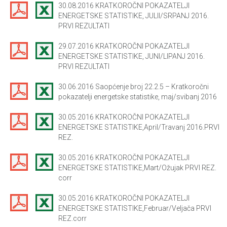
30.08.2016 KRATKOROČNI POKAZATELJI
ENERGETSKE STATISTIKE, JULII/SRPANJ 2016.
PRVI REZULTATI
29.07.2016 KRATKOROČNI POKAZATELJI
ENERGETSKE STATISTIKE, JUNI/LIPANJ 2016.
PRVI REZULTATI
30.06.2016 Saopćenje broj 22.2.5 – Kratkoročni
pokazatelji energetske statistike, maj/svibanj 2016
30.05.2016 KRATKOROČNI POKAZATELJI
ENERGETSKE STATISTIKE,April/Travanj 2016.PRVI
REZ.
30.05.2016 KRATKOROČNI POKAZATELJI
ENERGETSKE STATISTIKE,Mart/Ožujak PRVI REZ.
corr
30.05.2016 KRATKOROČNI POKAZATELJI
ENERGETSKE STATISTIKE,Februar/Veljača PRVI
REZ.corr