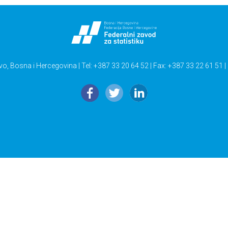
vo, Bosna i Hercegovina | Tel: +387 33 20 64 52 | Fax: +387 33 22 61 51 |