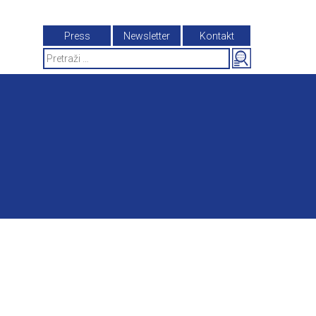
Press
Newsletter
Kontakt
Search
for: