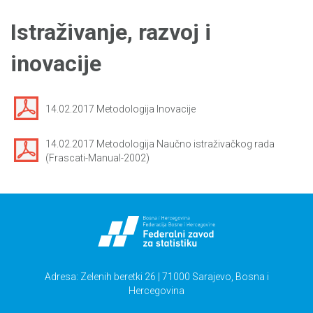
Istraživanje, razvoj i
inovacije
14.02.2017 Metodologija Inovacije
14.02.2017 Metodologija Naučno istraživačkog rada
(Frascati-Manual-2002)
Adresa: Zelenih beretki 26 | 71000 Sarajevo, Bosna i
Hercegovina